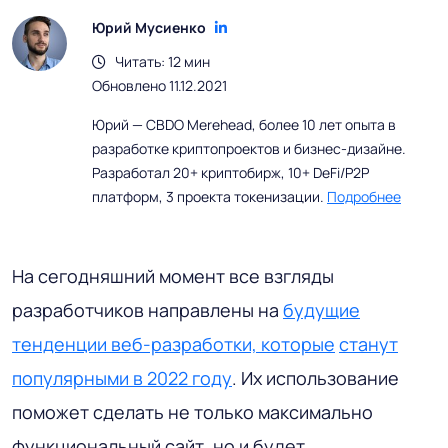
Юрий Мусиенко
Читать: 12 мин
Обновлено 11.12.2021
Юрий — CBDO Merehead, более 10 лет опыта в
разработке криптопроектов и бизнес-дизайне.
Разработал 20+ криптобирж, 10+ DeFi/P2P
платформ, 3 проекта токенизации.
Подробнее
На сегодняшний момент все взгляды
разработчиков направлены на
будущие
тенденции веб-разработки, которые
станут
популярными в 2022 году
. Их использование
поможет сделать не только максимально
функциональный сайт, но и будет