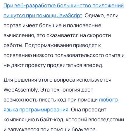
При веб-разработке большинство приложений
пишутся при помощи JavaScript
. Однако, если
портал имеет большие и полновесные
вычисления, это сказывается на скорости
работы. Подтормаживания приводят к
появлению низкого пользовательского опыта и
не дают проекту продвигаться вперед.
Для решения этого вопроса используется
WebAssembly. Эта технология дает
возможность писать код при помощи
любого
языка программирования
. Она проводит
компиляцию в байт-код, который впоследствии
и запускается при помощи браузера.