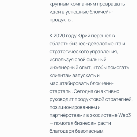
крупным компаниям превращать
идеи в успешные блокчейн-
продукты.
К 2020 году Юрий перешёл в
область бизнес-девелопмента и
стратегического управления,
используя свой сильный
инженерный опыт, чтобы помогать
клиентам запускать и
масштабировать блокчейн-
стартапы. Сегодня он активно
руководит продуктовой стратегией,
позиционированием и
партнёрствами в экосистеме Web3
— помогая бизнесам расти
благодаря безопасным,