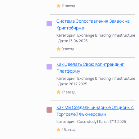
11 звезд
Система Сопоставления Заявок на
Криптобирже
Категория: Exchange & Trading Infrastructure
| Дата: 13.04.2026
9 звезд
Как Сделать Свою Копитрейдинг
Платформу
Категория: Exchange & Trading Infrastructure
| Дата: 26.12.2025
17 звезд
Как Мы Создали Бинарные Опционы с
Торговлей Фьючерсами
Категория: Case study | Дата: 17.11.2025
26 звезд