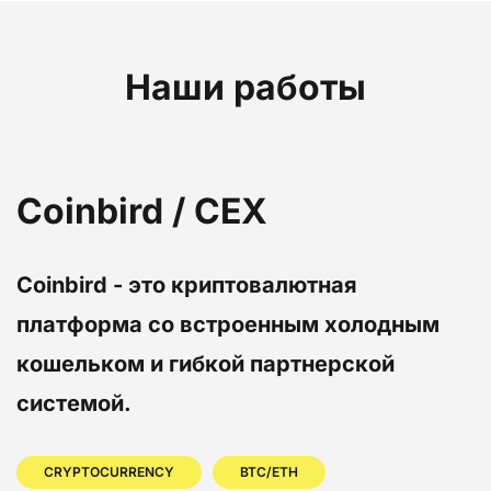
Наши работы
Coinbird / CEX
Coinbird - это криптовалютная
платформа со встроенным холодным
кошельком и гибкой партнерской
системой.
CRYPTOCURRENCY
BTC/ETH