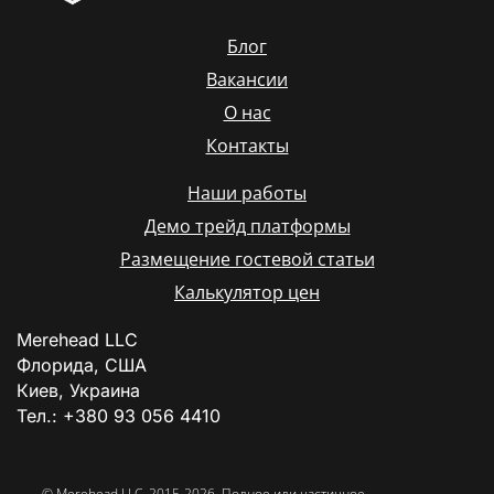
Блог
Вакансии
О нас
Контакты
Наши работы
Демо трейд платформы
Размещение гостевой статьи
Калькулятор цен
Merehead LLC
Флорида, США
Киев, Украина
Тел.: +380 93 056 4410
© Merehead LLC, 2015-2026. Полное или частичное