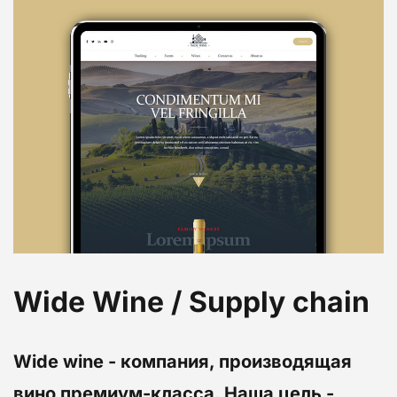
Wide Wine / Supply chain
Wide wine - компания, производящая
вино премиум-класса. Наша цель -