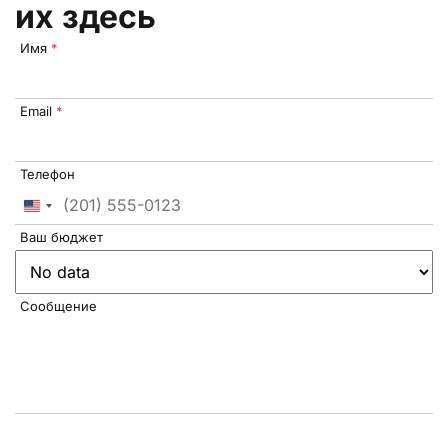
их здесь
Имя
*
Email
*
Телефон
United
States
Ваш бюджет
+1
Сообщение