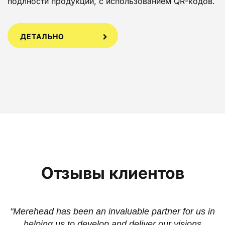
подлности продукции, с использованием QR-кодов.
ДЕТАЛЬНО
Отзывы клиентов
ey
"Merehead has been an invaluable partner for us in
helping us to develop and deliver our visions