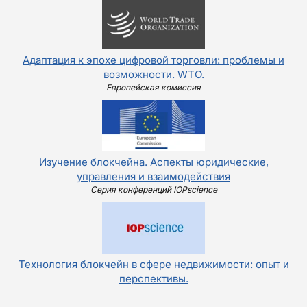
Адаптация к эпохе цифровой торговли: проблемы и
возможности. WTO.
Европейская комиссия
Изучение блокчейна. Аспекты юридические,
управления и взаимодействия
Серия конференций IOPscience
Технология блокчейн в сфере недвижимости: опыт и
перспективы.