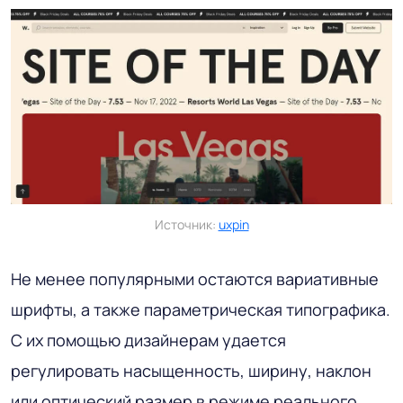
Источник:
uxpin
Не менее популярными остаются вариативные
шрифты, а также параметрическая типографика.
С их помощью дизайнерам удается
регулировать насыщенность, ширину, наклон
или оптический размер в режиме реального