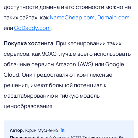
доступности домена и его стоимости можно на
таких сайтах, как
NameCheap.com
,
Domain.com
или
GoDaddy.com
.
Покупка хостинга
. При клонировании таких
сервисов, как 9GAG, лучше всего использовать
облачные сервисы Amazon (AWS) или Google
Cloud. Они предоставляют комплексные
решения, имеют большой потенциал к
масштабированию и гибкую модель
ценообразования.
Автор:
Юрий Мусиенко
Проверено:
Андрей Климчук (CTO/Тимлид с опытом 8+