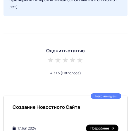
лет)
Оценить статью
1 star
2 stars
3 stars
4 stars
5 stars
4.3
/ 5
(118 голоса)
Рекомендуем
Создание Новостного Сайта
17 Jun 2024
Подробнее