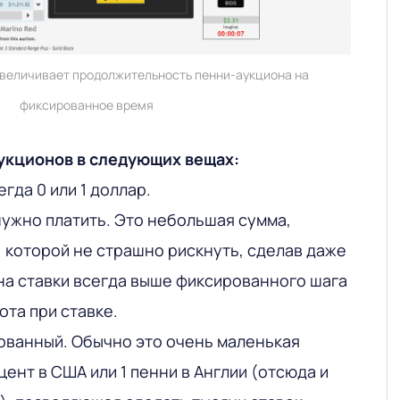
увеличивает продолжительность пенни-аукциона на
фиксированное время
укционов в следующих вещах:
гда 0 или 1 доллар.
нужно платить. Это небольшая сумма,
, которой не страшно рискнуть, сделав даже
ена ставки всегда выше фиксированного шага
ота при ставке.
ованный. Обычно это очень маленькая
цент в США или 1 пенни в Англии (отсюда и