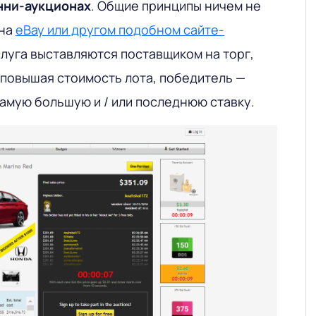
нни-аукционах
. Общие принципы ничем не
 на
eBay или другом подобном сайте-
услуга выставляются поставщиком на торг,
 повышая стоимость лота, победитель —
самую большую и / или последнюю ставку.