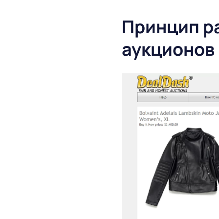
Принцип р
аукционов