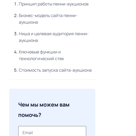
Принцип работы пенни-аукционов
Бизнес-модель сайта пенни-
аукциона
Ниша и целевая аудитория пенни-
аукциона
Ключевые функции и
технологический стек
Стоимость запуска сайта-аукциона
Маркетинг пенни-аукциона
Важный момент
Чем мы можем вам
помочь?