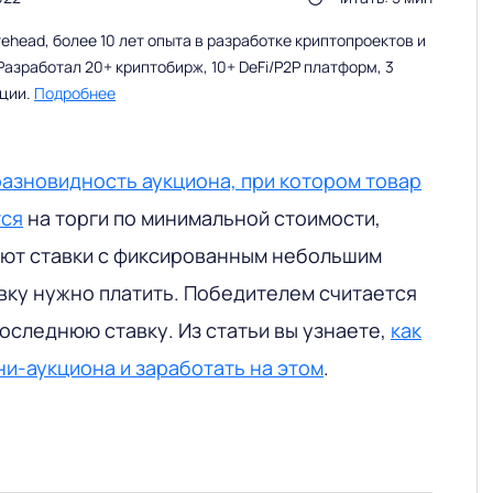
head, более 10 лет опыта в разработке криптопроектов и
Разработал 20+ криптобирж, 10+ DeFi/P2P платформ, 3
ации.
Подробнее
разновидность аукциона, при котором товар
тся
на торги по минимальной стоимости,
ают ставки с фиксированным небольшим
вку нужно платить. Победителем считается
оследнюю ставку. Из статьи вы узнаете,
как
ни-аукциона и заработать на этом
.