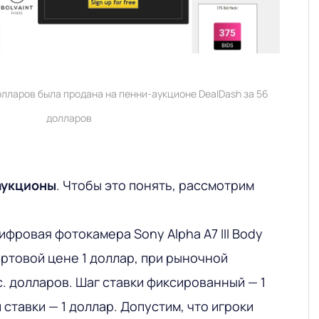
лларов была продана на пенни-аукционе DealDash за 56
долларов
аукционы
. Чтобы это понять, рассмотрим
ифровая фотокамера Sony Alpha A7 III Body
артовой цене 1 доллар, при рыночной
ыс. долларов. Шаг ставки фиксированный — 1
 ставки — 1 доллар. Допустим, что игроки