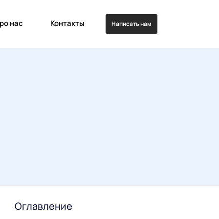
ро нас
Контакты
Написать нам
Оглавление