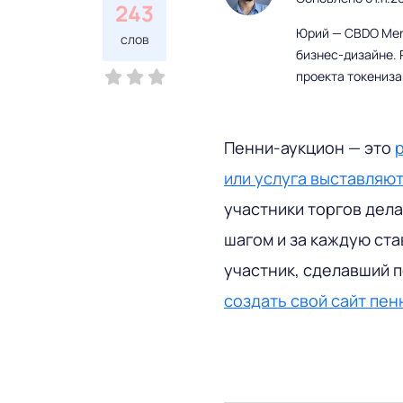
243
Юрий — CBDO Mere
слов
бизнес-дизайне. 
проекта токениз
Пенни-аукцион — это
или услуга выставляю
участники торгов дел
шагом и за каждую ста
участник, сделавший п
создать свой сайт пен