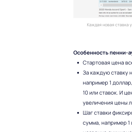
Каждая новая ставка 
Особенность пенни-а
Стартовая цена все
За каждую ставку 
например 1 доллар
10 или ставок. И ц
увеличения цены л
Шаг ставки фиксир
сумма, например 1 