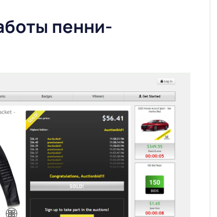
аботы пенни-