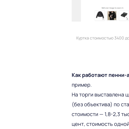
Куртка стоимостью 3400 до
Как работают пенни-
пример.
На торги выставлена ц
(без объектива) по ст
стоимости — 1,8-2,3 т
цент, стоимость одной