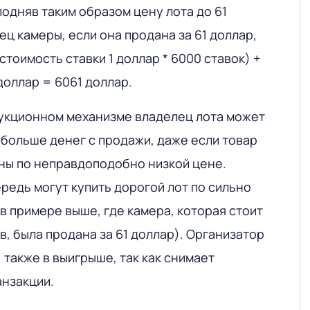
подняв таким образом цену лота до 61
ец камеры, если она продана за 61 доллар,
стоимость ставки 1 доллар * 6000 ставок) +
доллар = 6061 доллар.
 аукционном механизме владелец лота может
 больше денег с продажи, даже если товар
аны по неправдоподобно низкой цене.
редь могут купить дорогой лот по сильно
в примере выше, где камера, которая стоит
в, была продана за 61 доллар). Организатор
 также в выигрыше, так как снимает
анзакции.