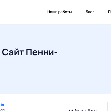
Наши работы
Блог
П
 Сайт Пенни-
022
Читать: 5 мин