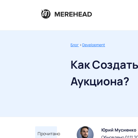
Блог
>
Development
Как Создать
Аукциона?
Юрий Мусиенко
Прочитано
Обновлено 01.11.2