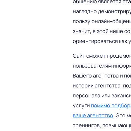
общению является стат
наглядно демонстрируе
пользу онлайн-общения
значит, в этой нише 
ориентироваться как у
Сайт сможет продемо
пользователям информ
Вашего агентства и п
истории агентства, по
персонала или вакансий
услуги
помимо подбора
ваше агентство
. Это 
тренингов, повышающи