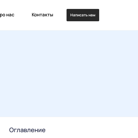
ро нас
Контакты
Написать нам
Оглавление