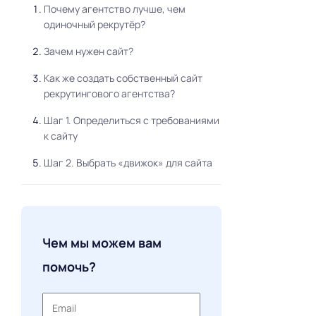
Почему агентство лучше, чем
одиночный рекрутёр?
Зачем нужен сайт?
Как же создать собственный сайт
рекрутингового агентства?
Шаг 1. Определиться с требованиями
к сайту
Шаг 2. Выбрать «движок» для сайта
Шаг 3. Дизайн сайта
Шаг 4. Выбор между человеком и
машиной
Чем мы можем вам
помочь?