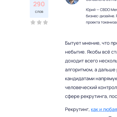
290
Юрий — CBDO Mere
слов
бизнес-дизайне. 
проекта токениз
Бытует мнение, что пр
небытие. Якобы всё с
доходит всего нескол
алгоритмом, а дальше
кандидатами напрямую.
человеческий контрол
сфере рекрутинга, пос
Рекрутинг,
как и люба