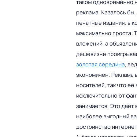
таком одновременно н
реклама. Казалось бы,
печатные издания, в к
максимально проста: 
вложений, а объявлени
дешевизне проигрывае
золотая середина
, ве
экономичен. Реклама 
носителей, так что её
исключительно от фант
занимается. Это даёт
наиболее выгодный вар
достоинство интернет