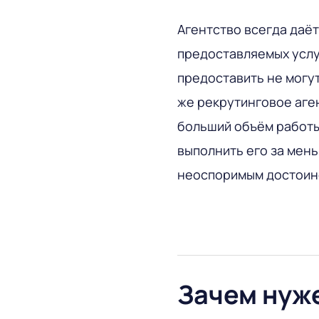
Агентство всегда даё
предоставляемых услу
предоставить не могут
же рекрутинговое аген
больший объём работы
выполнить его за мен
неоспоримым достоин
Зачем ну