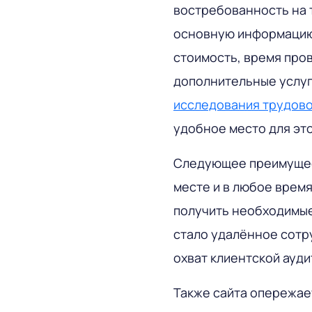
востребованность на 
основную информацию о
стоимость, время пров
дополнительные услуг
исследования трудово
удобное место для эт
Следующее преимущест
месте и в любое врем
получить необходимые
стало удалённое сотр
охват клиентской ауди
Также сайта опережае