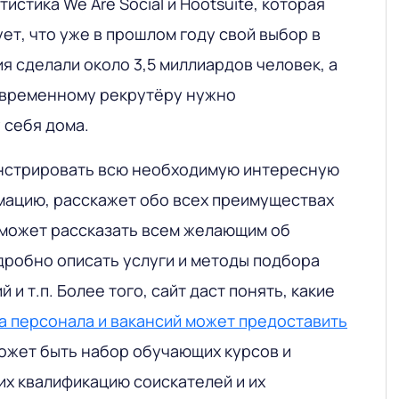
истика We Are Social и Hootsuite, которая
т, что уже в прошлом году свой выбор в
 сделали около 3,5 миллиардов человек, а
современному рекрутёру нужно
 себя дома.
нстрировать всю необходимую интересную
ацию, расскажет обо всех преимуществах
оможет рассказать всем желающим об
дробно описать услуги и методы подбора
 и т.п. Более того, сайт даст понять, какие
 персонала и вакансий может предоставить
может быть набор обучающих курсов и
х квалификацию соискателей и их