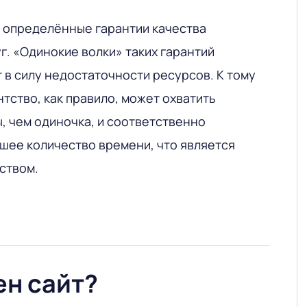
т определённые гарантии качества
г. «Одинокие волки» таких гарантий
 в силу недостаточности ресурсов. К тому
тство, как правило, может охватить
, чем одиночка, и соответственно
ьшее количество времени, что является
ством.
жен сайт?