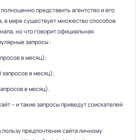
 полноценно представить агентство и его
Да, в мире существует множество способов
нала, но что говорит официальная
пулярные запросы :
апросов в месяц);
8 запросов в месяц);
запросов в месяц).
сайт – и такие запросы приведут соискателей
 пользу предпочтения сайта личному