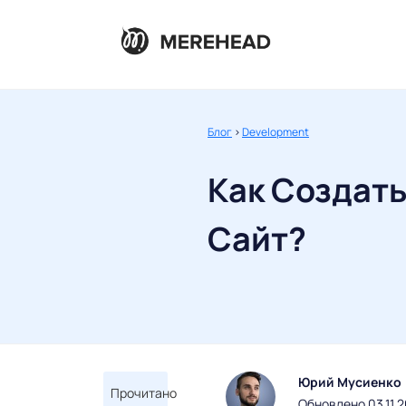
Блог
>
Development
Как Создат
Сайт?
Юрий Мусиенко
Прочитано
Обновлено 03.11.