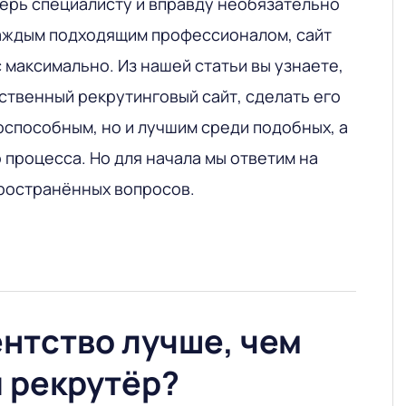
перь специалисту и вправду необязательно
каждым подходящим профессионалом, сайт
 максимально. Из нашей статьи вы узнаете,
бственный рекрутинговый сайт, сделать его
оспособным, но и лучшим среди подобных, а
 процесса. Но для начала мы ответим на
ространённых вопросов.
нтство лучше, чем
 рекрутёр?