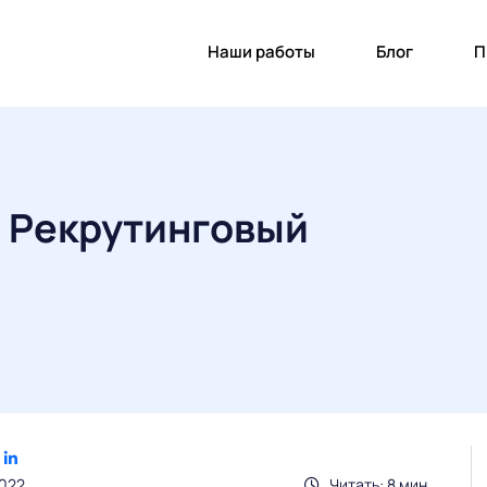
Наши работы
Блог
П
ь Рекрутинговый
2022
Читать: 8 мин