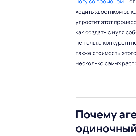
ногу со временем
. Те
ходить хвостиком за 
упростит этот процесс
как создать с нуля со
не только конкурентн
также стоимость этого
несколько самых расп
Почему аге
одиночный