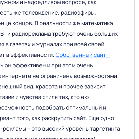
ужном и надоедливом вопросе, как
 есть же телевидение, радиоэфиры,
онце концов. В реальности же математика
ТВ- и радиореклама требуют очень больших
я в газетах и журналах при всей своей
т в эффективности.
Собственный сайт –
дь он эффективен и при этом очень
в интернете не ограничена возможностями
 внешний вид, красота и прочее зависит
азии и чувства стиля тех, кто ею
 возможность подобрать оптимальный и
иант того, как раскрутить сайт. Ещё одно
-рекламы – это высокий уровень таргетинга