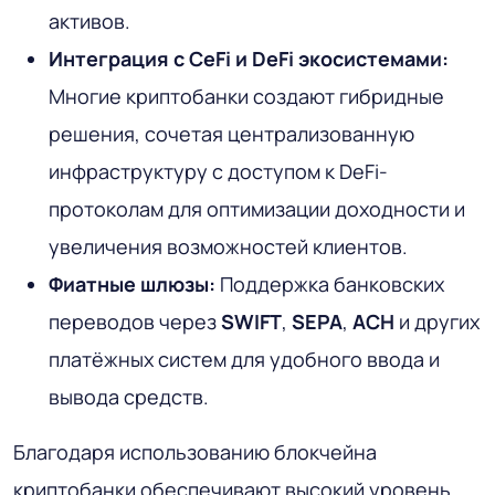
активов.
Интеграция с CeFi и DeFi экосистемами:
Многие криптобанки создают гибридные
решения, сочетая централизованную
инфраструктуру с доступом к DeFi-
протоколам для оптимизации доходности и
увеличения возможностей клиентов.
Фиатные шлюзы:
Поддержка банковских
переводов через
SWIFT
,
SEPA
,
ACH
и других
платёжных систем для удобного ввода и
вывода средств.
Благодаря использованию блокчейна
криптобанки обеспечивают высокий уровень