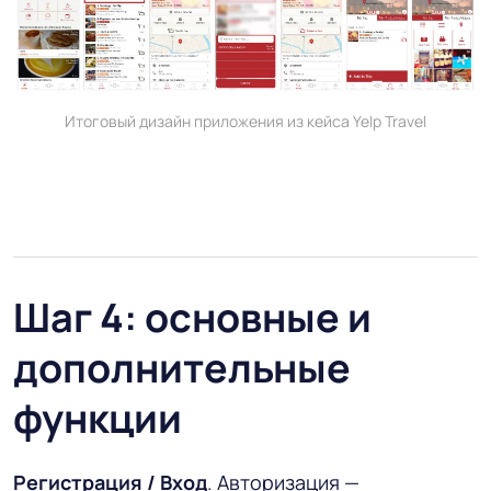
Итоговый дизайн приложения из кейса Yelp Travel
Шаг 4: основные и
дополнительные
функции
Регистрация / Вход
. Авторизация —