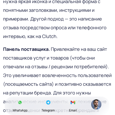
нужна яркая иконка и специальная форма с
понятными заголовками, инструкциями и
примерами. Другой подход — это написание
отзыва посредством опроса или телефонного
интервью, как на Clutch.
Панель поставщика.
Привлекайте на ваш сайт
поставщиков услуг и товаров (чтобы они
отвечали на отзывы / рецензии потребителей).
Это увеличивает вовлеченность пользователей
(посещаемость сайта) и позитивно сказывается
на репутации бренда. Для этого нужны
аналитические инструменты, отслеживающие
отзывы и оценки по конкретным брендам и
WhatsApp
Telegram
Email