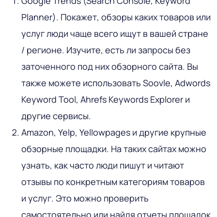
Google Trends (Search Console, Keyword
Planner). Покажет, обзоры каких товаров или
услуг люди чаще всего ищут в вашей стране
/ регионе. Изучите, есть ли запросы без
заточенного под них обзорного сайта. Вы
также можете использовать Soovle, Adwords
Keyword Tool, Ahrefs Keywords Explorer и
другие сервисы.
Amazon, Yelp, Yellowpages и другие крупные
обзорные площадки. На таких сайтах можно
узнать, как часто люди пишут и читают
отзывы по конкретным категориям товаров
и услуг. Это можно проверить
самостоятельно или найдя отчеты площадок