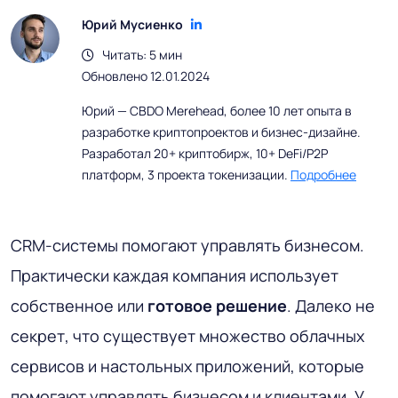
Юрий Мусиенко
Читать: 5 мин
Обновлено 12.01.2024
Юрий — CBDO Merehead, более 10 лет опыта в
разработке криптопроектов и бизнес-дизайне.
Разработал 20+ криптобирж, 10+ DeFi/P2P
платформ, 3 проекта токенизации.
Подробнее
CRM-системы помогают управлять бизнесом.
Практически каждая компания использует
собственное или
готовое решение
. Далеко не
секрет, что существует множество облачных
сервисов и настольных приложений, которые
помогают управлять бизнесом и клиентами. У