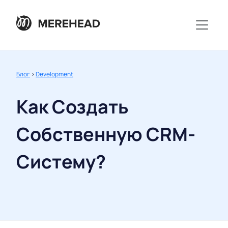
Блог
>
Development
Как Создать
Собственную CRM-
Систему?