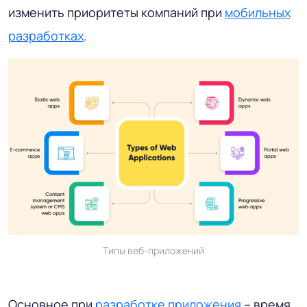
изменить приоритеты компаний при
мобильных
разработках
.
Типы веб-приложений
Основное при
разработке приложения
– время