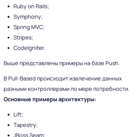
Ruby on Rails;
Symphony;
Spring MVC;
Stripes;
CodeIgniter.
Выше представлены примеры на базе Push.
В Pull-Based происходит извлечение данных
разными контроллерами по мере потребности.
Основные примеры архитектуры:
Lift;
Tapestry;
JBoss Seam;