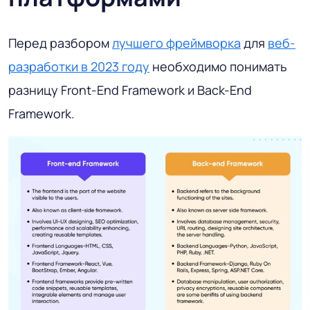
Перед разбором
лучшего фреймворка
для
веб-
разработки в 2023 году
необходимо понимать
разницу Front-End Framework и Back-End
Framework.