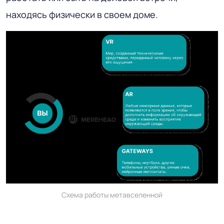
находясь физически в своем доме.
Схема работы метавселенной