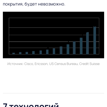
покрытия, будет невозможно.
Источник: Cisco, Ericsson, US Census Bureau, Credit Suisse
7 технологий