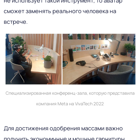
не использует такой инструмент, то аватар
сможет заменять реального человека на
встрече.
Специализированная конференц-зала, которую представила
компания Meta на VivaTech 2022
Для достижения одобрения массами важно
получить экономичные и мощные гарнитуры