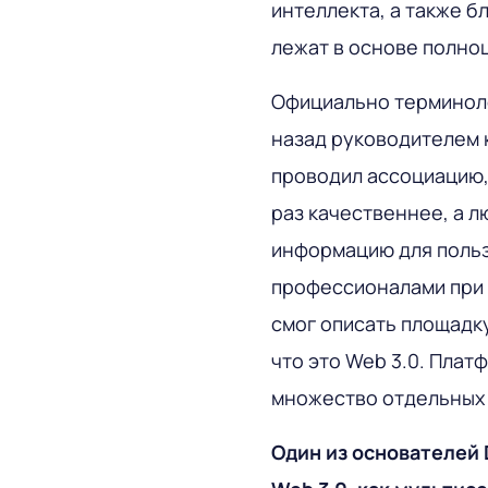
интеллекта, а также б
лежат в основе полно
Официально терминол
назад руководителем 
проводил ассоциацию,
раз качественнее, а 
информацию для польз
профессионалами при 
смог описать площадку
что это Web 3.0. Плат
множество отдельных 
Один из основателей 