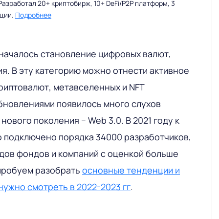
Разработал 20+ криптобирж, 10+ DeFi/P2P платформ, 3
ации.
Подробнее
 началось становление цифровых валют,
я. В эту категорию можно отнести активное
криптовалют, метавселенных и NFT
обновлениями появилось много слухов
нового поколения – Web 3.0. В 2021 году к
о подключено порядка 34000 разработчиков,
дов фондов и компаний с оценкой больше
опробуем разобрать
основные тенденции и
нужно смотреть в 2022-2023 гг
.