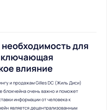
– необходимость для
исключающая
кое влияние
нгу и продажам Gilles DC (Жиль Диси)
ие блокчейна очень важно и поможет
ставки информации от человека к
чейн является децентрализованным