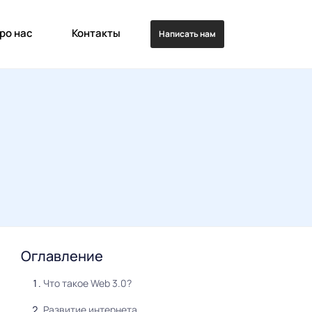
ро нас
Контакты
Написать нам
Оглавление
Что такое Web 3.0?
Развитие интернета