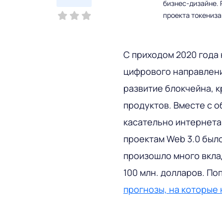
бизнес-дизайне. 
проекта токениз
С приходом 2020 года
цифрового направлени
развитие блокчейна, 
продуктов. Вместе с 
касательно интернета 
проектам Web 3.0 был
произошло много вкла
100 млн. долларов. П
прогнозы, на которые 