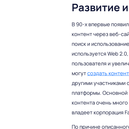
Развитие 
В 90-х впервые появил
контент через веб-сай
поиск и использовани
используется Web 2.0,
пользователя и увели
могут
создать контент
другими участниками с
платформы. Основной 
контента очень много 
владеет корпорация Fa
По причине описанног