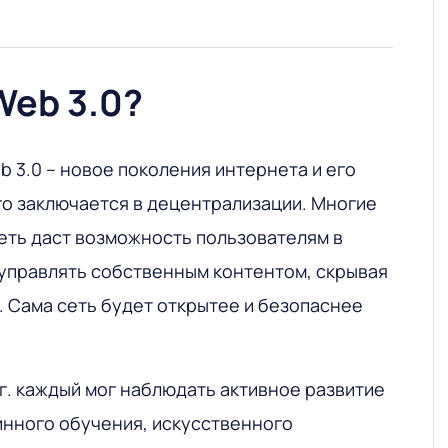
Web 3.0?
 3.0 – новое поколения интернета и его
го заключается в децентрализации. Многие
сеть даст возможность пользователям в
 управлять собственным контентом, скрывая
 Сама сеть будет открытее и безопаснее
гг. каждый мог наблюдать активное развитие
инного обучения, искусственного