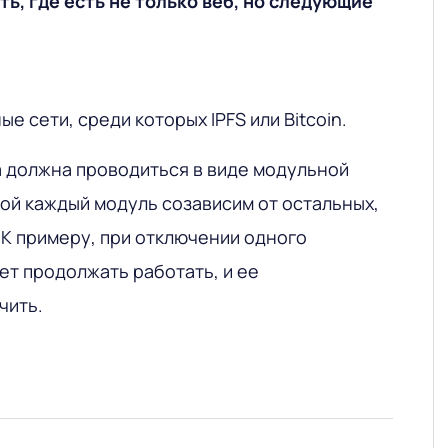
ть, где есть не только веб, но следующие
 сети, среди которых IPFS или Bitcoin.
а должна проводиться в виде модульной
ой каждый модуль созависим от остальных,
 К примеру, при отключении одного
ет продолжать работать, и ее
чить.