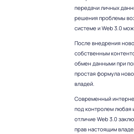
передачи личных данны
решения проблемы во
системе и Web 3.0 мож
После внедрения ново
собственным контенто
обмен данными при по
простая формула новог
владей.
Современный интернет
под контролем любая 
отличие Web 3.0 закл
прав настоящим владе