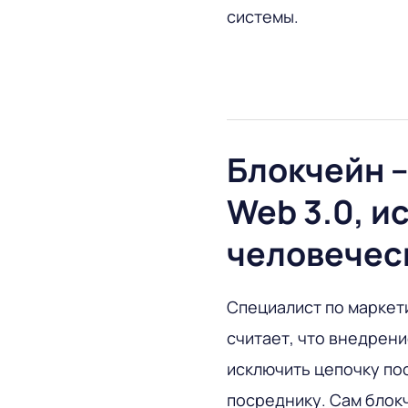
системы.
Блокчейн 
Web 3.0, 
человечес
Специалист по маркети
считает, что внедрен
исключить цепочку по
посреднику. Сам блок