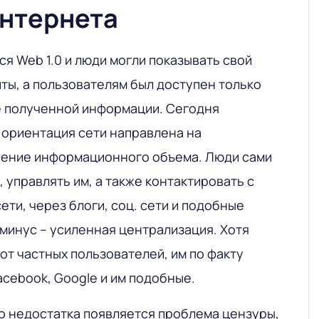
интернета
ся Web 1.0 и люди могли показывать свой
ты, а пользователям был доступен только
е полученной информации. Сегодня
 ориентация сети направлена на
чение информационного объема. Люди сами
, управлять им, а также контактировать с
ети, через блоги, соц. сети и подобные
минус – усиленная централизация. Хотя
от частных пользователей, им по факту
cebook, Google и им подобные.
о недостатка появляется проблема цензуры,