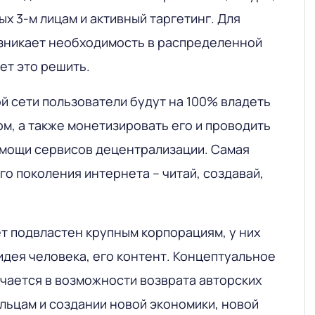
х 3-м лицам и активный таргетинг. Для
зникает необходимость в распределенной
ет это решить.
й сети пользователи будут на 100% владеть
м, а также монетизировать его и проводить
мощи сервисов децентрализации. Самая
о поколения интернета – читай, создавай,
 подвластен крупным корпорациям, у них
идея человека, его контент. Концептуальное
ючается в возможности возврата авторских
льцам и создании новой экономики, новой