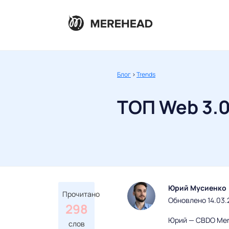
Блог
>
Trends
ТОП Web 3.0
Юрий Мусиенко
Прочитано
Обновлено 14.03.
298
Юрий — CBDO Mere
слов