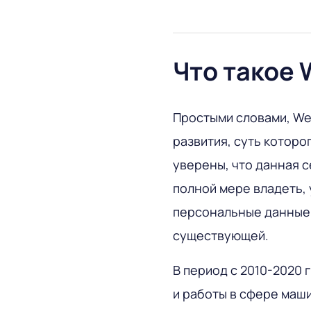
Что такое 
Простыми словами, Web
развития, суть которо
уверены, что данная 
полной мере владеть,
персональные данные.
существующей.
В период с 2010-2020 
и работы в сфере маш