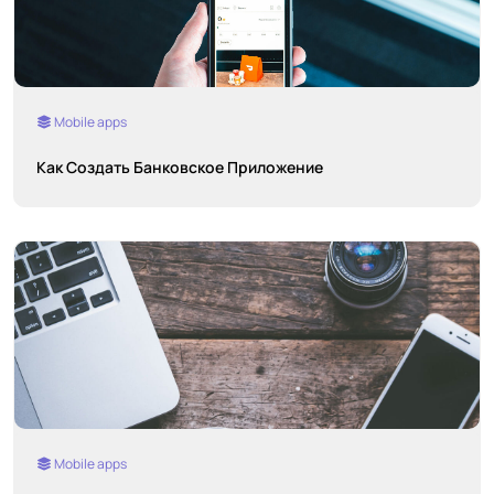
Mobile apps
Как Создать Банковское Приложение
Mobile apps