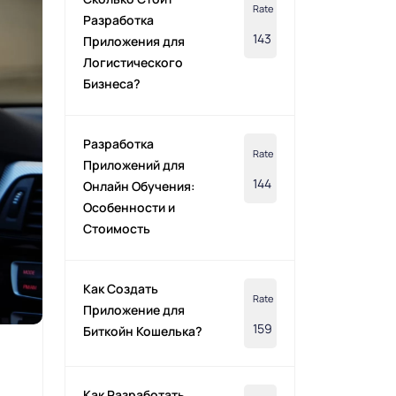
Rate
Разработка
143
Приложения для
Логистического
Бизнеса?
Разработка
Rate
Приложений для
144
Онлайн Обучения:
Особенности и
Стоимость
Как Создать
Rate
Приложение для
159
Биткойн Кошелька?
Как Разработать