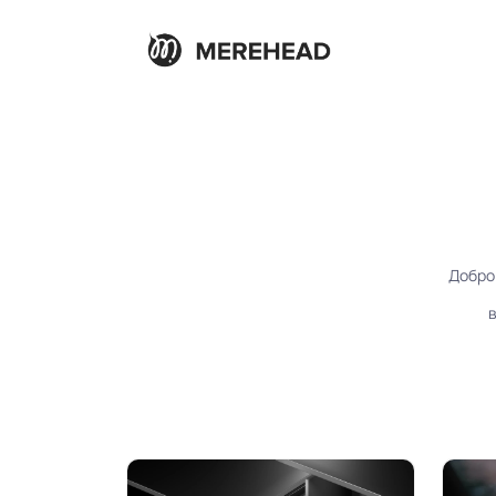
Добро
в