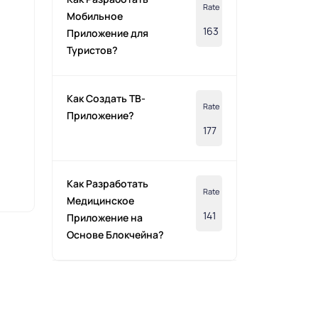
Rate
Мобильное
163
Приложение для
Туристов?
Как Создать ТВ-
Rate
Приложение?
177
Как Разработать
Rate
Медицинское
141
Приложение на
Основе Блокчейна?