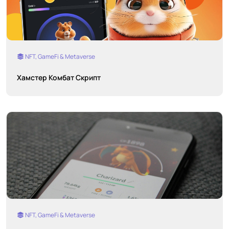
NFT, GameFi & Metaverse
Хамстер Комбат Скрипт
NFT, GameFi & Metaverse