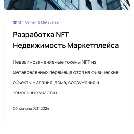
NFT, GameFi & Metaverse
Разработка NFT
Недвижимость Маркетплейса
Невзаимозаменяемые токены NFT из
метавселенных перемещаются на физические
объекты – здания, дома, сооружения и
земельные участки.
Обновлено 07.11.2024