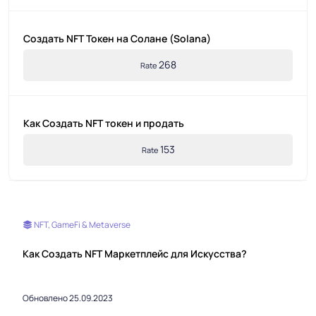
Создать NFT Токен на Солане (Solana)
268
Rate
Как Создать NFT токен и продать
153
Rate
NFT, GameFi & Metaverse
Как Создать NFT Маркетплейс для Искусства?
Обновлено 25.09.2023