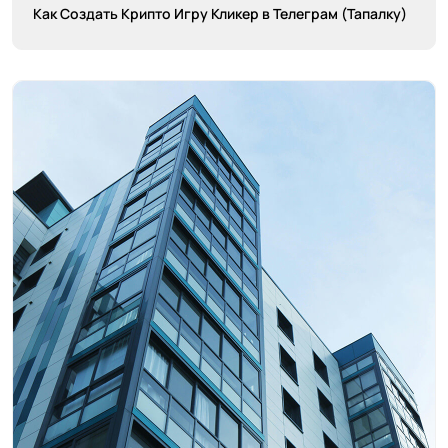
Как Создать Крипто Игру Кликер в Телеграм (Тапалку)