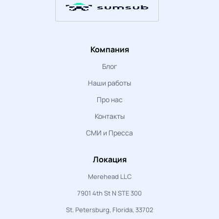
Компания
Блог
Наши работы
Про нас
Контакты
СМИ и Пресса
Локация
Merehead LLC
7901 4th St N STE 300
St. Petersburg, Florida, 33702