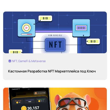
NFT, GameFi & Metaverse
Кастомная Разработка NFT Маркетплейса под Ключ