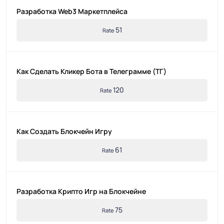
Разработка Web3 Маркетплейса
51
Rate
Как Сделать Кликер Бота в Телеграмме (ТГ)
120
Rate
Как Создать Блокчейн Игру
61
Rate
Разработка Крипто Игр на Блокчейне
75
Rate