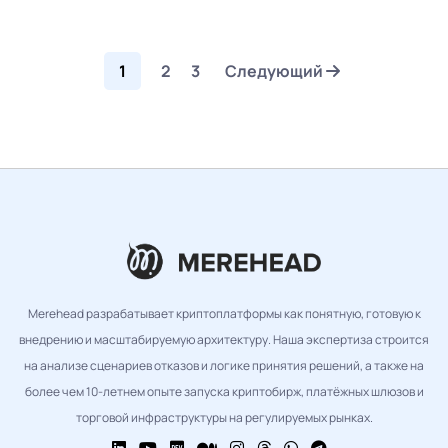
1
2
3
Следующий
Merehead разрабатывает криптоплатформы как понятную, готовую к
внедрению и масштабируемую архитектуру. Наша экспертиза строится
на анализе сценариев отказов и логике принятия решений, а также на
более чем 10-летнем опыте запуска криптобирж, платёжных шлюзов и
торговой инфраструктуры на регулируемых рынках.