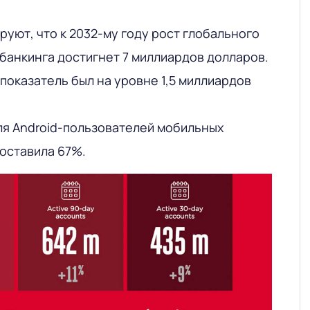
руют, что к 2032-му году рост глобального
банкинга достигнет 7 миллиардов долларов.
 показатель был на уровне 1,5 миллиардов
ля Android-пользователей мобильных
составила 67%.