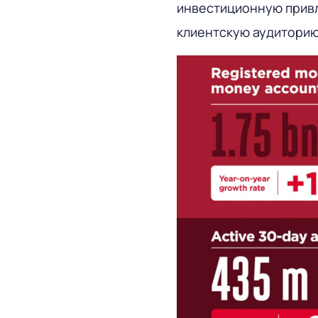
инвестиционную привл
клиентскую аудиторию