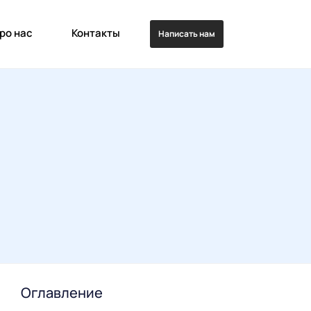
ро нас
Контакты
Написать нам
Оглавление