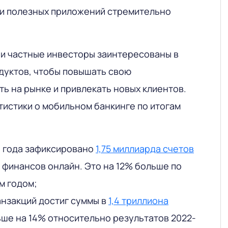
и полезных приложений стремительно
и частные инвесторы заинтересованы в
дуктов, чтобы повышать свою
ь на рынке и привлекать новых клиентов.
тистики о мобильном банкинге по итогам
о года зафиксировано
1,75 миллиарда счетов
 финансов онлайн. Это на 12% больше по
м годом;
нзакций достиг суммы в
1,4 триллиона
льше на 14% относительно результатов 2022-