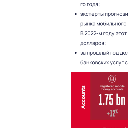
го года;
эксперты прогнози
рынка мобильного 
В 2022-м году этот
долларов;
за прошлый год до
банковских услуг 