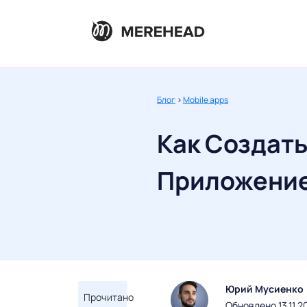
Блог
>
Mobile apps
Как Создать
Приложени
Юрий Мусиенко
Прочитано
Обновлено 13.11.2