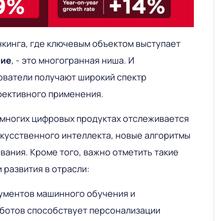
кинга, где ключевым объектом выступает
ние
, - это многогранная ниша. И
зователи получают широкий спектр
фективного применения.
о многих цифровых продуктах отслеживается
кусственного интеллекта, новые алгоритмы
вания. Кроме того, важно отметить такие
 развития в отрасли:
ументов машинного обучения и
 ботов способствует персонализации