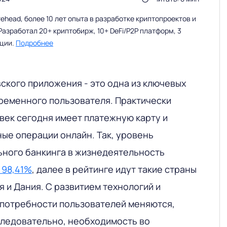
head, более 10 лет опыта в разработке криптопроектов и
Разработал 20+ криптобирж, 10+ DeFi/P2P платформ, 3
ации.
Подробнее
ского приложения - это одна из ключевых
ременного пользователя. Практически
век сегодня имеет платежную карту и
ые операции онлайн. Так, уровень
ного банкинга в жизнедеятельность
 98,41%
, далее в рейтинге идут такие страны
я и Дания. С развитием технологий и
потребности пользователей меняются,
следовательно, необходимость во