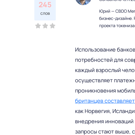
245
Юрий — CBDO Mere
слов
бизнес-дизайне. 
проекта токениз
Использование банков
потребностей для сов
каждый взрослый чело
осуществляет платежн
проникновения мобиль
британцев составляет
как Норвегия, Исланди
внедрения инноваций 
запросы стают выше, 