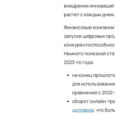
внедрении инноваций 
растет с каждым днем.
Финансовые компании 
запуске цифровых про
конкурентоспособност
Немного полезной ста
2023-го года:
на конец прошлог
для использования
сравнению с 2022-
оборот онлайн-тра
долларов
, что бо