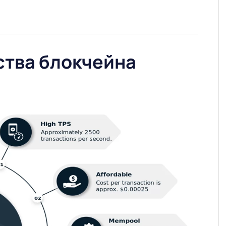
тва блокчейна