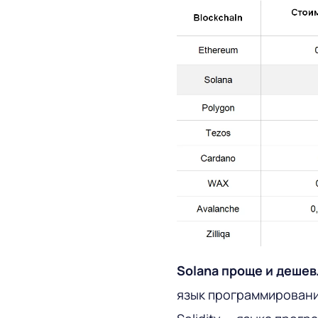
Solana проще и деше
язык программировани