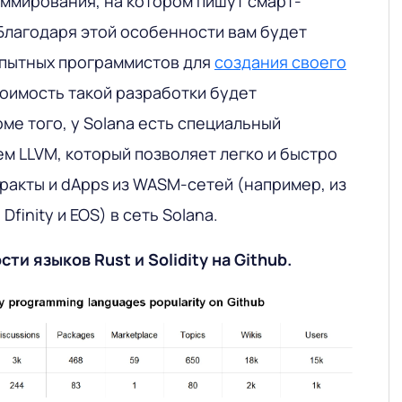
раммирования, на котором пишут смарт-
Благодаря этой особенности вам будет
опытных программистов для
создания своего
тоимость такой разработки будет
ме того, у Solana есть специальный
м LLVM, который позволяет легко и быстро
ракты и dApps из WASM-сетей (например, из
 Dfinity и EOS) в сеть Solana.
и языков Rust и Solidity на Github.