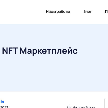
Наши работы
Блог
П
ь NFT Маркетплейс
.2023
Читать: 9 мин