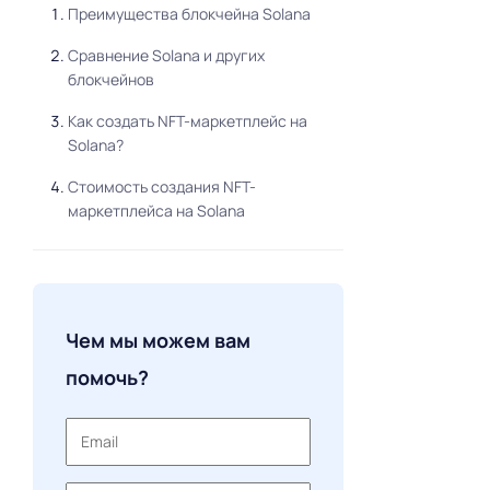
Преимущества блокчейна Solana
Сравнение Solana и других
блокчейнов
Как создать NFT-маркетплейс на
Solana?
Стоимость создания NFT-
маркетплейса на Solana
Чем мы можем вам
помочь?