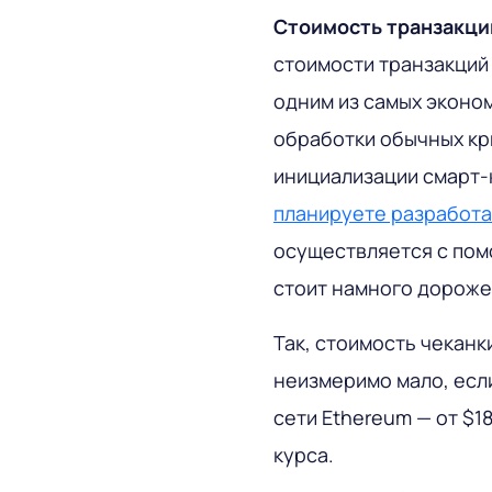
Стоимость транзакци
стоимости транзакций 
одним из самых эконо
обработки обычных кри
инициализации смарт-
планируете разработа
осуществляется с пом
стоит намного дороже
Так, стоимость чеканки
неизмеримо мало, есл
сети Ethereum — от $1
курса.