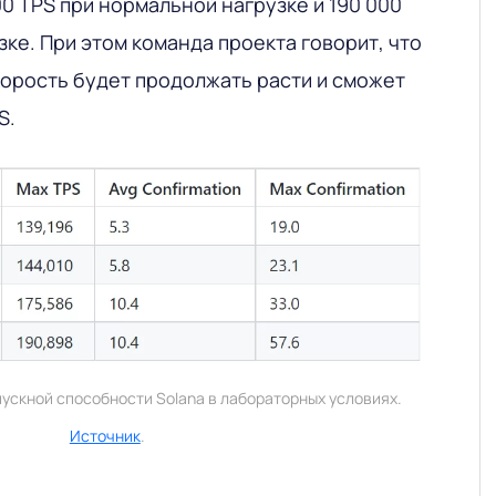
0 TPS при нормальной нагрузке и 190 000
зке. При этом команда проекта говорит, что
корость будет продолжать расти и сможет
S.
ускной способности Solana в лабораторных условиях.
Источник
.