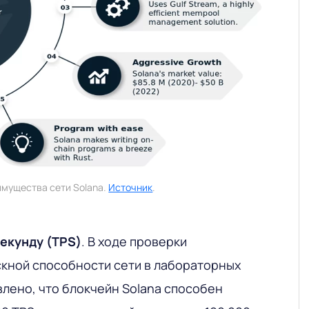
мущества сети Solana.
Источник
.
секунду (TPS)
. В ходе проверки
кной способности сети в лабораторных
влено, что блокчейн Solana способен