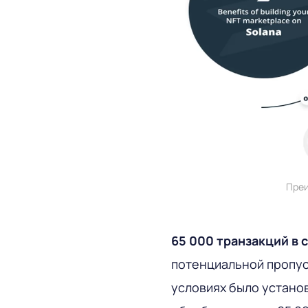
Преи
65 000 транзакций в 
потенциальной пропус
условиях было устано