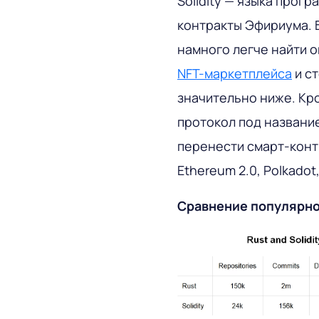
Solidity — языка прог
контракты Эфириума. 
намного легче найти 
NFT-маркетплейса
и с
значительно ниже. Кро
протокол под название
перенести смарт-конт
Ethereum 2.0, Polkadot,
Сравнение популярност