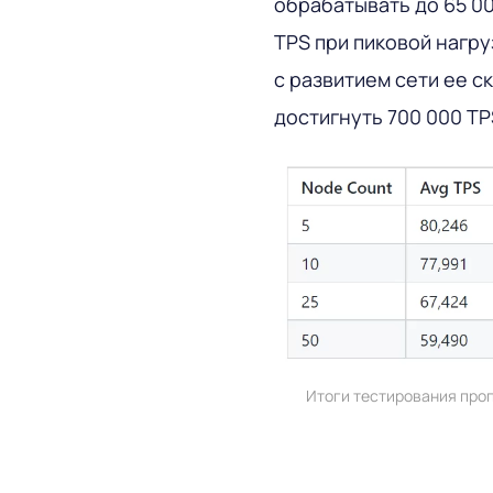
обрабатывать до 65 00
TPS при пиковой нагру
с развитием сети ее с
достигнуть 700 000 TP
Итоги тестирования проп