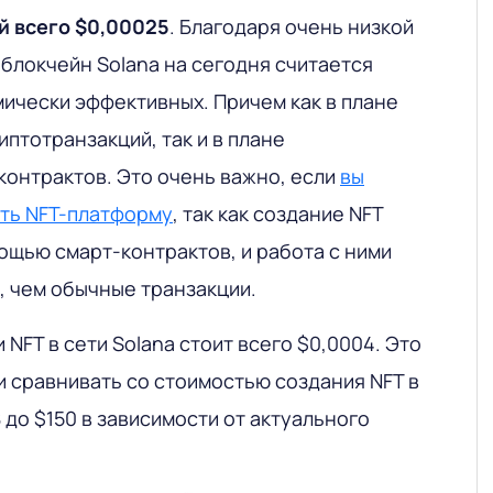
й всего $0,00025
. Благодаря очень низкой
блокчейн Solana на сегодня считается
мически эффективных. Причем как в плане
птотранзакций, так и в плане
контрактов. Это очень важно, если
вы
ть NFT-платформу
, так как создание NFT
ощью смарт-контрактов, и работа с ними
, чем обычные транзакции.
 NFT в сети Solana стоит всего $0,0004. Это
и сравнивать со стоимостью создания NFT в
8 до $150 в зависимости от актуального