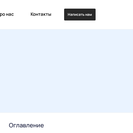
ро нас
Контакты
Написать нам
Оглавление