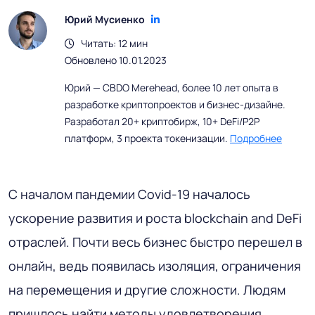
Юрий Мусиенко
Читать: 12 мин
Обновлено 10.01.2023
Юрий — CBDO Merehead, более 10 лет опыта в
разработке криптопроектов и бизнес-дизайне.
Разработал 20+ криптобирж, 10+ DeFi/P2P
платформ, 3 проекта токенизации.
Подробнее
С началом пандемии Covid-19 началось
ускорение развития и роста blockchain and DeFi
отраслей. Почти весь бизнес быстро перешел в
онлайн, ведь появилась изоляция, ограничения
на перемещения и другие сложности. Людям
пришлось найти методы удовлетворения