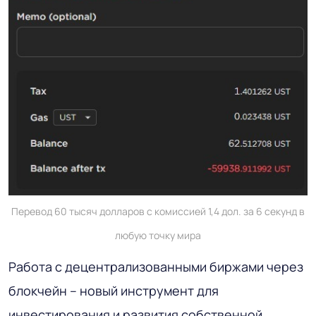
Перевод 60 тысяч долларов с комиссией 1,4 дол. за 6 секунд в
любую точку мира
Работа с децентрализованными биржами через
блокчейн – новый инструмент для
инвестирования и развития собственной