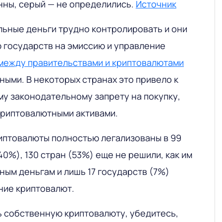
нны, серый — не определились.
Источник
альные деньги трудно контролировать и они
государств на эмиссию и управление
между правительствами и криптовалютами
ыми. В некоторых странах это привело к
му законодательному запрету на покупку,
криптовалютными активами.
иптовалюты полностью легализованы в 99
 40%), 130 стран (53%) еще не решили, как им
ным деньгам и лишь 17 государств (7%)
ние криптовалют.
ь собственную криптовалюту, убедитесь,