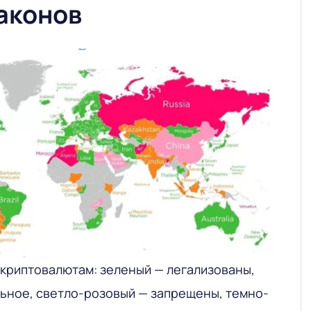
законов
 криптовалютам: зеленый — легализованы,
ьное, светло-розовый — запрещены, темно-