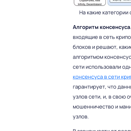
На какие категории
Алгоритм консенсуса
входящие в сеть крип
блоков и решают, как
алгоритмом консенсуса
сети использовали од
консенсуса в сети кр
гарантирует, что данн
узлов сети, и, в свою
мошенничество и мани
узлов.
В зависимости от реа