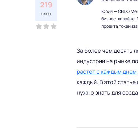
219
Юрий — CBDO Mere
слов
бизнес-дизайне. 
проекта токениз
За более чем десять 
индустрии на рынке п
растет с каждым днем
каждый. В этой статье
нужно знать для созд