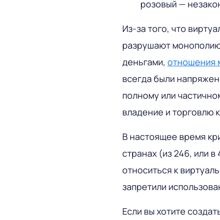
розовый — незако
Из-за того, что вирту
разрушают монополию 
деньгами,
отношения 
всегда были напряженн
полному или частично
владение и торговлю 
В настоящее время кр
странах (из 246, или в
относиться к виртуаль
запретили использова
Если вы хотите создат