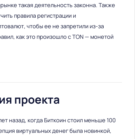
 рынке такая деятельность законна. Также
чить правила регистрации и
товалют, чтобы ее не запретили из-за
авил, как это произошло с TON — монетой
ия проекта
лет назад, когда Биткоин стоил меньше 100
епция виртуальных денег была новинкой,