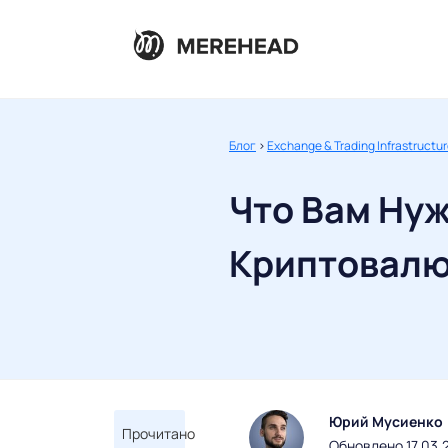
Блог
>
Exchange & Trading Infrastructu
Что Вам Ну
Криптовал
Юрий Мусиенко
Прочитано
Обновлено 17.03.