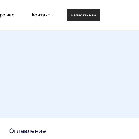
ро нас
Контакты
Написать нам
Оглавление