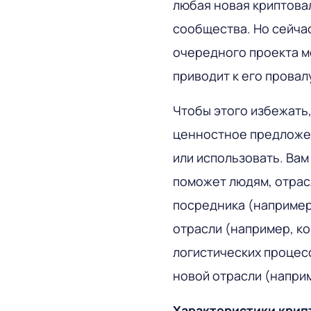
любая новая криптова
сообщества. Но сейчас
очередного проекта м
приводит к его провал
Чтобы этого избежать
ценностное предложен
или использовать. Вам
поможет людям, отрасл
посредника (например
отрасли (например, к
логистических процес
новой отрасли (напри
Характеристики кри