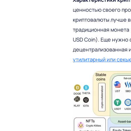
ценностью своего прое
криптовалюты лучше в
традиционная монета (
USD Coin). Еще нужно 
децентрализованная и
утилитарный или секь