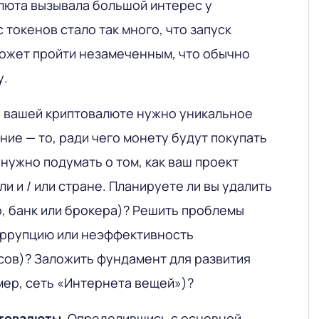
люта вызывала большой интерес у
 токенов стало так много, что запуск
ожет пройти незамеченным, что обычно
у.
, вашей криптовалюте нужно уникальное
ие — то, ради чего монету будут покупать
 нужно подумать о том, как ваш проект
и и / или стране. Планируете ли вы удалить
, банк или брокера)? Решить проблемы
оррупцию или неэффективность
сов)? Заложить фундамент для развития
мер, сеть «Интернета вещей»)?
птовалюты
. Определившись с основной