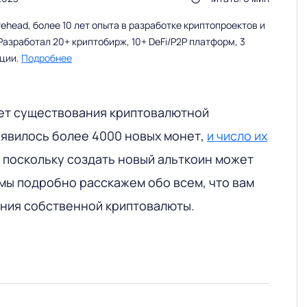
head, более 10 лет опыта в разработке криптопроектов и
Разработал 20+ криптобирж, 10+ DeFi/P2P платформ, 3
ации.
Подробнее
лет существования криптовалютной
оявилось более 4000 новых монет,
и число их
, поскольку создать новый альткоин может
 мы подробно расскажем обо всем, что вам
ания собственной криптовалюты.