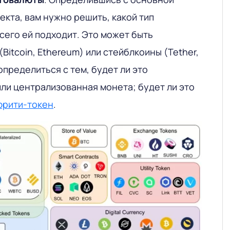
кта, вам нужно решить, какой тип
сего ей подходит. Это может быть
Bitcoin, Ethereum) или стейблкоины (Tether,
определиться с тем, будет ли это
ли централизованная монета; будет ли это
юрити-токен
.