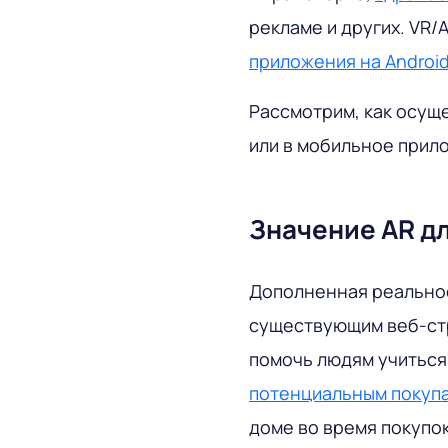
рекламе и других. VR/
приложения на Android
Рассмотрим, как осущ
или в мобильное прил
Значение AR д
Дополненная реальнос
существующим веб-стр
помочь людям учиться
потенциальным покупа
доме во время покупок