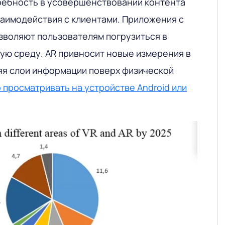
ребность в усовершенствовании контента
заимодействия с клиентами. Приложения с
зволяют пользователям погрузиться в
ую среду. AR привносит новые измерения в
яя слои информации поверх физической
 просматривать на устройстве Android или