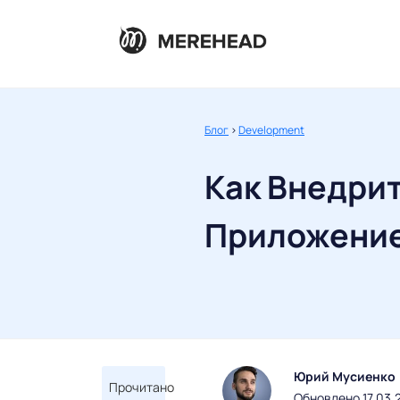
Блог
>
Development
Как Внедрит
Приложение
Юрий Мусиенко
Прочитано
Обновлено 17.03.