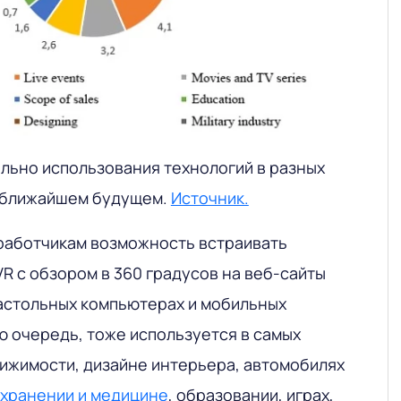
льно использования технологий в разных
 ближайшем будущем.
Источник.
работчикам возможность встраивать
R с обзором в 360 градусов на веб-сайты
астольных компьютерах и мобильных
ою очередь, тоже используется в самых
вижимости, дизайне интерьера, автомобилях
хранении и медицине
, образовании, играх,