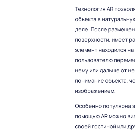
Технология AR позвол
объекта в натуральную
деле. После размещен
поверхности, имеет ра
элемент находился на 
пользователю перемещ
нему или дальше от не
понимание объекта, ч
изображением.
Особенно популярна э
помощью AR можно виз
своей гостиной или др