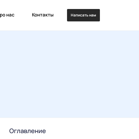
ро нас
Контакты
Написать нам
Оглавление