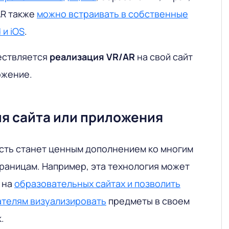
AR также
можно встраивать в собственные
 и iOS
.
ествляется
реализация VR/AR
на свой сайт
ожение.
ля сайта или приложения
ть станет ценным дополнением ко многим
аницам. Например, эта технология может
 на
образовательных сайтах и ​​позволить
телям визуализировать
предметы в своем
.