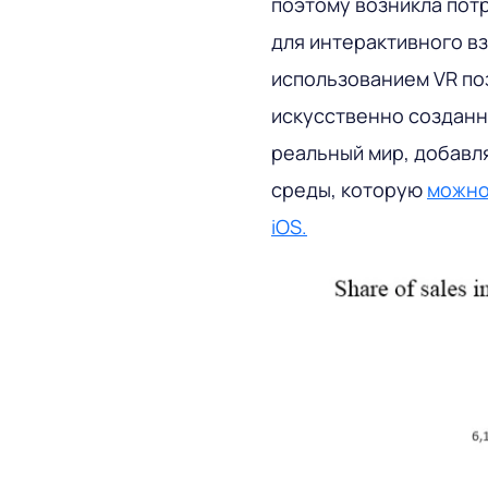
поэтому возникла пот
для интерактивного в
использованием VR по
искусственно созданн
реальный мир, добавл
среды, которую
можно
iOS.