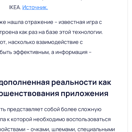
IKEA.
Источник.
же нашла отражение – известная игра с
роена как раз на базе этой технологии.
т, насколько взаимодействие с
быть эффективным, а информация –
 дополненная реальности как
ершенствования приложения
ть представляет собой более сложную
упа к которой необходимо воспользоваться
ойствами – очками, шлемами, специальными