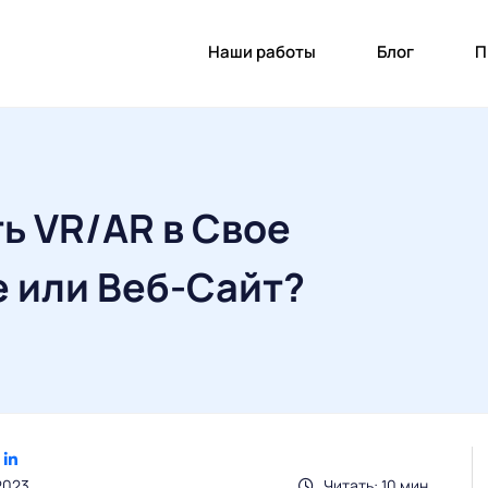
Наши работы
Блог
П
ь VR/AR в Свое
 или Веб-Сайт?
2023
Читать: 10 мин