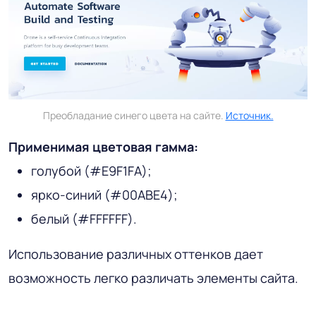
Преобладание синего цвета на сайте.
Источник.
Применимая цветовая гамма:
голубой (#E9F1FA);
ярко-синий (#00ABE4);
белый (#FFFFFF).
Использование различных оттенков дает
возможность легко различать элементы сайта.