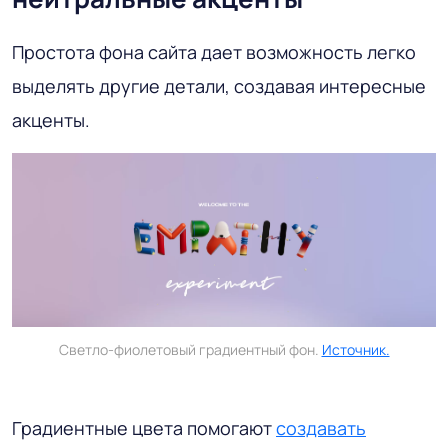
Простота фона сайта дает возможность легко
выделять другие детали, создавая интересные
акценты.
Светло-фиолетовый градиентный фон.
Источник.
Градиентные цвета помогают
создавать