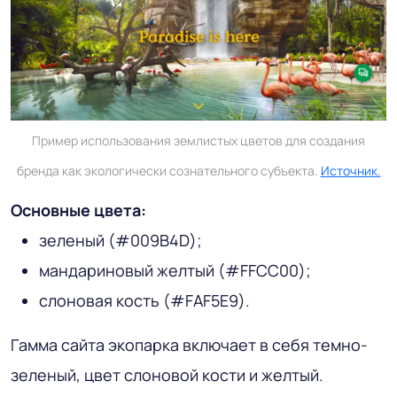
Пример использования землистых цветов для создания
бренда как экологически сознательного субъекта.
Источник.
Основные цвета:
зеленый (#009B4D);
мандариновый желтый (#FFCC00);
слоновая кость (#FAF5E9).
Гамма сайта экопарка включает в себя темно-
зеленый, цвет слоновой кости и желтый.