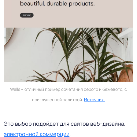
Wells – отличный пример сочетания серого и бежевого, с
приглушенной палитрой.
Источник.
Это выбор подойдет для сайтов веб-дизайна,
электронной коммерции
.