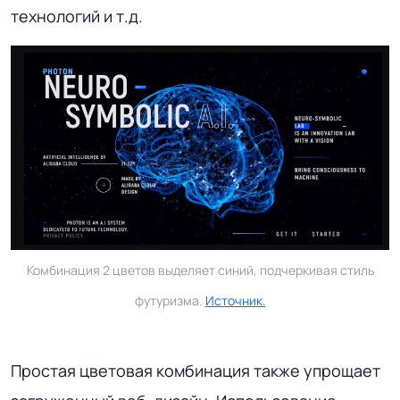
технологий и т.д.
Комбинация 2 цветов выделяет синий, подчеркивая стиль
футуризма.
Источник.
Простая цветовая комбинация также упрощает