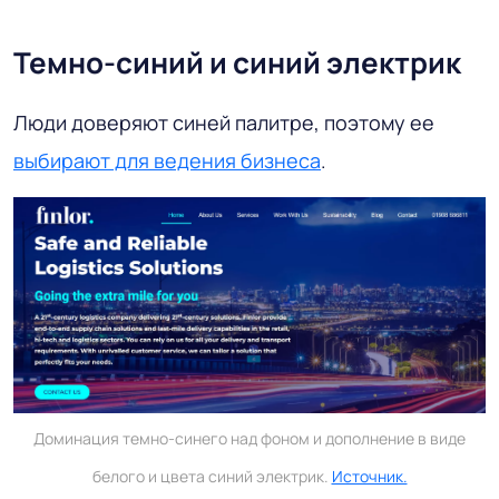
Темно-синий и синий электрик
Люди доверяют синей палитре, поэтому ее
выбирают для ведения бизнеса
.
Доминация темно-синего над фоном и дополнение в виде
белого и цвета синий электрик.
Источник.