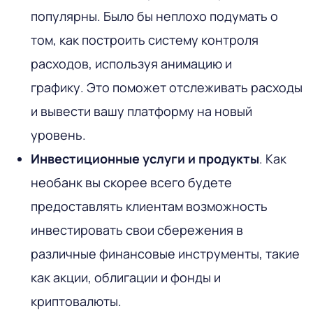
популярны. Было бы неплохо подумать о
том, как построить систему контроля
расходов, используя анимацию и
графику. Это поможет отслеживать расходы
и вывести вашу платформу на новый
уровень.
Инвестиционные услуги и продукты
. Как
необанк вы скорее всего будете
предоставлять клиентам возможность
инвестировать свои сбережения в
различные финансовые инструменты, такие
как акции, облигации и фонды и
криптовалюты.