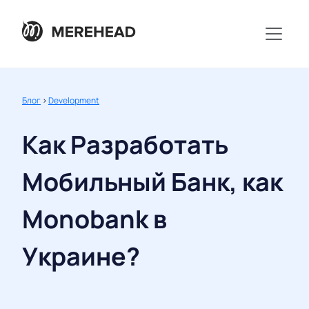
Блог
>
Development
Как Разработать
Мобильный Банк, как
Monobank в
Украине?