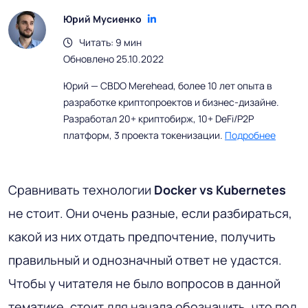
Юрий Мусиенко
Читать: 9 мин
Обновлено 25.10.2022
Юрий — CBDO Merehead, более 10 лет опыта в
разработке криптопроектов и бизнес-дизайне.
Разработал 20+ криптобирж, 10+ DeFi/P2P
платформ, 3 проекта токенизации.
Подробнее
Сравнивать технологии
Docker
vs
Kubernetes
не стоит. Они очень разные, если разбираться,
какой из них отдать предпочтение, получить
правильный и однозначный ответ не удастся.
Чтобы у читателя не было вопросов в данной
тематике, стоит для начала обозначить, что под