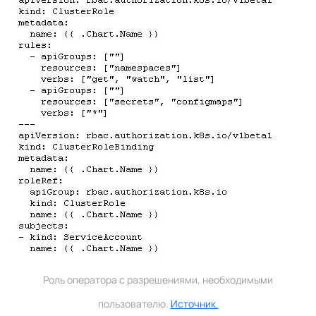
Роль оператора с разрешениями, необходимыми
пользователю.
Источник.