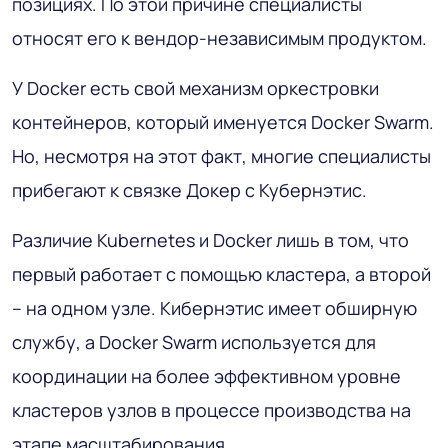
позициях. По этой причине специалисты
относят его к вендор-независимым продуктом.
У Docker есть свой механизм оркестровки
контейнеров, который именуется Docker Swarm.
Но, несмотря на этот факт, многие специалисты
прибегают к связке Докер с Кубернэтис.
Различие Kubernetes и Docker лишь в том, что
первый работает с помощью кластера, а второй
– на одном узле. Кибернэтис имеет обширную
службу, а Docker Swarm используется для
координации на более эффективном уровне
кластеров узлов в процессе производства на
этапе масштабирования.