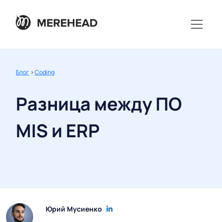
Блог
>
Coding
Разница между ПО
MIS и ERP
Юрий Мусиенко