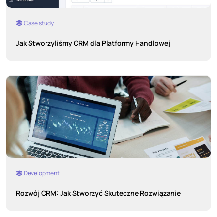
Case study
Jak Stworzyliśmy CRM dla Platformy Handlowej
Development
Rozwój CRM: Jak Stworzyć Skuteczne Rozwiązanie