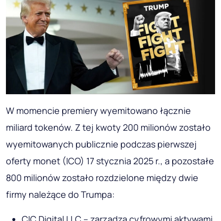
W momencie premiery wyemitowano łącznie
miliard tokenów. Z tej kwoty 200 milionów zostało
wyemitowanych publicznie podczas pierwszej
oferty monet (ICO) 17 stycznia 2025 r., a pozostałe
800 milionów zostało rozdzielone między dwie
firmy należące do Trumpa:
CIC Digital LLC – zarządza cyfrowymi aktywami