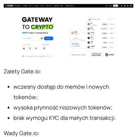
Zalety Gate.io:
wczesny dostęp do memów i nowych
tokenów;
wysoka płynność niszowych tokenów;
brak wymogu KYC dla małych transakcji.
Wady Gate.io: