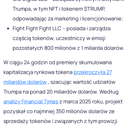
Trumpa, w tym NFT i tokenem $TRUMP,
odpowiadając za marketing i licencjonowanie;
Fight Fight Fight LLC – posiada i zarządza
częścią tokenów, uczestniczy w emisji
pozostałych 800 milionów z 1 miliarda dolarów.
W ciągu 24 godzin od premiery skumulowana
kapitalizacja rynkowa tokena
przekroczyła 27
miliardów dolarów
, szacując wartość udziałów
Trumpa na ponad 20 miliardów dolarów. Według
analizy Financial Times
z marca 2025 roku, projekt
pozyskał co najmniej 350 milionów dolarów ze
sprzedaży tokenów i związanych z tym prowizji.