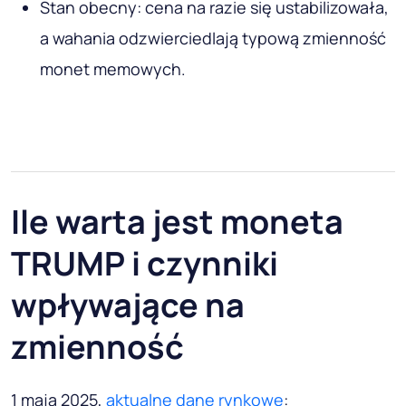
Stan obecny: cena na razie się ustabilizowała,
a wahania odzwierciedlają typową zmienność
monet memowych.
Ile warta jest moneta
TRUMP i czynniki
wpływające na
zmienność
1 maja 2025,
aktualne dane rynkowe
: