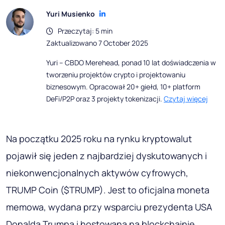
Yuri Musienko
Przeczytaj: 5 min
Zaktualizowano 7 October 2025
Yuri – CBDO Merehead, ponad 10 lat doświadczenia w
tworzeniu projektów crypto i projektowaniu
biznesowym. Opracował 20+ giełd, 10+ platform
DeFi/P2P oraz 3 projekty tokenizacji.
Czytaj więcej
Na początku 2025 roku na rynku kryptowalut
pojawił się jeden z najbardziej dyskutowanych i
niekonwencjonalnych aktywów cyfrowych,
TRUMP Coin ($TRUMP). Jest to oficjalna moneta
memowa, wydana przy wsparciu prezydenta USA
Donalda Trumpa i hostowana na blockchainie