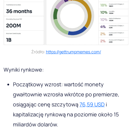
Źródło:
https://gettrumpmemes.com/
Wyniki rynkowe:
Początkowy wzrost: wartość monety
gwałtownie wzrosła wkrótce po premierze,
osiągając cenę szczytową
76,59 USD
i
kapitalizację rynkową na poziomie około 15
miliardów dolarów.