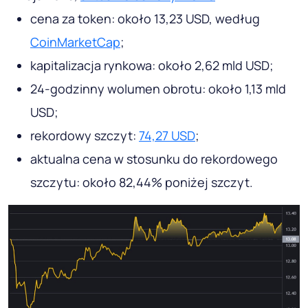
cena za token: około 13,23 USD, według
CoinMarketCap
;
kapitalizacja rynkowa: około 2,62 mld USD;
24-godzinny wolumen obrotu: około 1,13 mld
USD;
rekordowy szczyt:
74,27 USD
;
aktualna cena w stosunku do rekordowego
szczytu: około 82,44% poniżej szczyt.