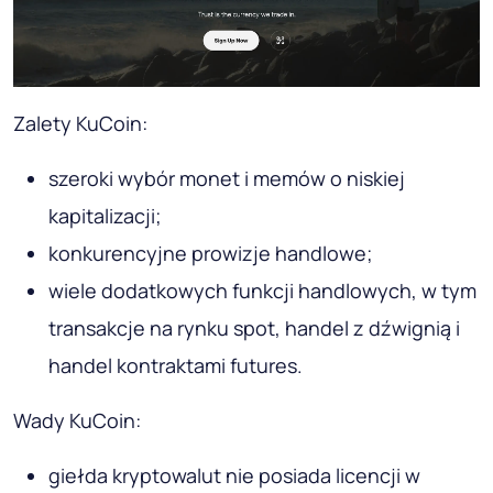
Zalety KuCoin:
szeroki wybór monet i memów o niskiej
kapitalizacji;
konkurencyjne prowizje handlowe;
wiele dodatkowych funkcji handlowych, w tym
transakcje na rynku spot, handel z dźwignią i
handel kontraktami futures.
Wady KuCoin:
giełda kryptowalut nie posiada licencji w