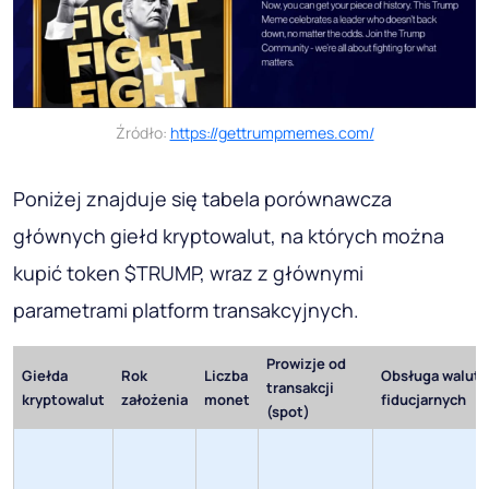
Źródło:
https://gettrumpmemes.com/
Poniżej znajduje się tabela porównawcza
głównych giełd kryptowalut, na których można
kupić token $TRUMP, wraz z głównymi
parametrami platform transakcyjnych.
Prowizje od
Giełda
Rok
Liczba
Obsługa walut
transakcji
kryptowalut
założenia
monet
fiducjarnych
(spot)