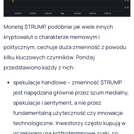
Monetę $TRUMP, podobnie jak wiele innych
kryptowalut o charakterze memowym i
politycznym, cechuje duża zmienność z powodu
kilku kluczowych czynników. Poniżej
przedstawiono każdy z nich:
spekulacje handlowe – zmienność $TRUMP
jest napędzana głównie przez szum medialny,
spekulacje i sentyment, a nie przez
fundamentalną użyteczność czy innowacje
technologiczne. Inwestorzy często kupują w
oczekiwaniu na krótkoterminowe zyski, co