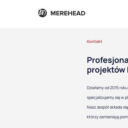
Kontakt
Profesjona
projektów 
Działamy od 2015 roku
specjalizujemy się w p
Nasz zespół składa si
którzy zamieniają pomy