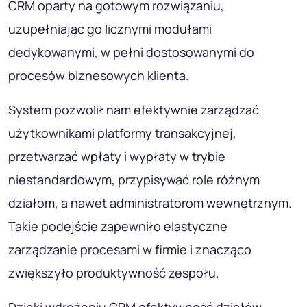
CRM oparty na gotowym rozwiązaniu,
uzupełniając go licznymi modułami
dedykowanymi, w pełni dostosowanymi do
procesów biznesowych klienta.
System pozwolił nam efektywnie zarządzać
użytkownikami platformy transakcyjnej,
przetwarzać wpłaty i wypłaty w trybie
niestandardowym, przypisywać role różnym
działom, a nawet administratorom wewnętrznym.
Takie podejście zapewniło elastyczne
zarządzanie procesami w firmie i znacząco
zwiększyło produktywność zespołu.
Dzięki wdrożeniu CRM efektywność działów