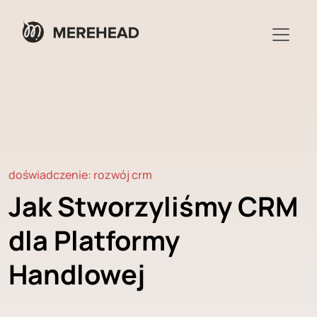
doświadczenie: rozwój crm
Jak Stworzyliśmy CRM
dla Platformy
Handlowej