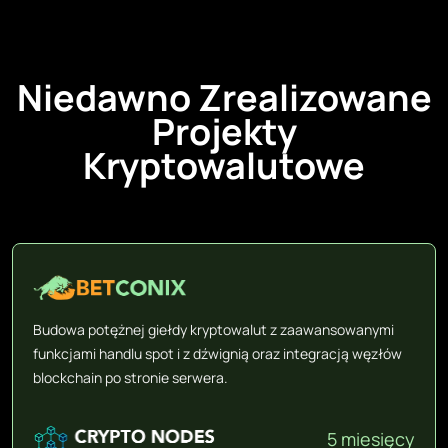
Niedawno Zrealizowane
Projekty
Kryptowalutowe
Budowa potężnej giełdy kryptowalut z zaawansowanymi
funkcjami handlu spot i z dźwignią oraz integracją węzłów
blockchain po stronie serwera.
5 miesięcy