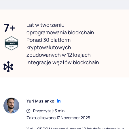
7+
Lat w tworzeniu
oprogramowania blockchain
Ponad 30 platform
kryptowalutowych
zbudowanych w 12 krajach
Integracje węzłów blockchain
Yuri Musienko
Przeczytaj: 3 min
Zaktualizowano 17 November 2025
Yuri – CBDO Merehead, ponad 10 lat doświadczenia w