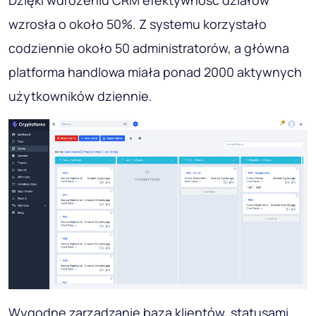
wzrosła o około 50%. Z systemu korzystało
codziennie około 50 administratorów, a główna
platforma handlowa miała ponad 2000 aktywnych
użytkowników dziennie.
Wygodne zarządzanie bazą klientów, statusami