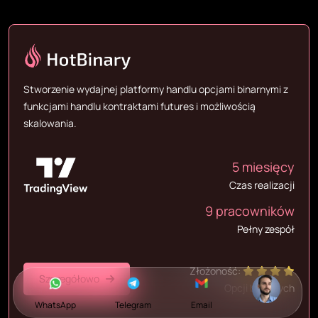
Stworzenie wydajnej platformy handlu opcjami binarnymi z
funkcjami handlu kontraktami futures i możliwością
skalowania.
5 miesięcy
Czas realizacji
9 pracowników
Pełny zespół
Złożoność:
Szczegółowo
Opcji binarnych
WhatsApp
Telegram
Email