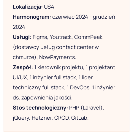
Lokalizacja:
USA
Harmonogram:
czerwiec 2024 - grudzień
2024
Usługi:
Figma, Youtrack, CommPeak
(dostawcy usług contact center w
chmurze), NowPayments.
Zespół:
1 kierownik projektu, 1 projektant
UI/UX, 1 inżynier full stack, 1 lider
techniczny full stack, 1 DevOps, 1 inżynier
ds. zapewnienia jakości.
Stos technologiczny:
PHP (Laravel),
jQuery, Hetzner, CI/CD, GitLab.