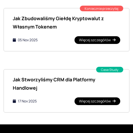
Koniecznie przeczytaj
Jak Zbudowaliśmy Giełdę Kryptowalut z
Własnym Tokenem
05 Nov 2025
Więcej szczegółów
Case Study
Jak Stworzyliśmy CRM dla Platformy
Handlowej
17 Nov 2025
Więcej szczegółów