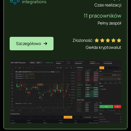
Czas realizacji
11 pracowników
Pełny zespół
Złożoność:
Szczegółowo
Giełda kryptowalut