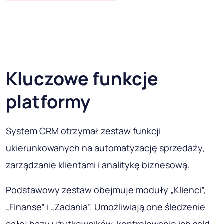
Kluczowe funkcje
platformy
System CRM otrzymał zestaw funkcji
ukierunkowanych na automatyzację sprzedaży,
zarządzanie klientami i analitykę biznesową.
Podstawowy zestaw obejmuje moduły „Klienci”,
„Finanse” i „Zadania”. Umożliwiają one śledzenie
całej bazy użytkowników, kontrolowanie ich sald,