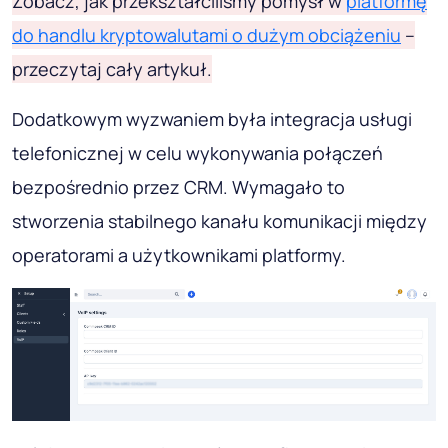
Zobacz, jak przekształciliśmy pomysł w
platformę
do handlu kryptowalutami o dużym obciążeniu
–
przeczytaj cały artykuł.
Dodatkowym wyzwaniem była integracja usługi
telefonicznej w celu wykonywania połączeń
bezpośrednio przez CRM. Wymagało to
stworzenia stabilnego kanału komunikacji między
operatorami a użytkownikami platformy.