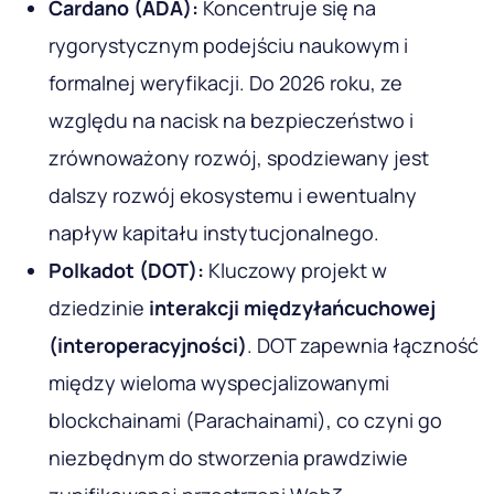
Cardano
(ADA):
Koncentruje się na
rygorystycznym podejściu naukowym i
formalnej weryfikacji. Do 2026 roku, ze
względu na nacisk na bezpieczeństwo i
zrównoważony rozwój, spodziewany jest
dalszy rozwój ekosystemu i ewentualny
napływ kapitału instytucjonalnego.
Polkadot
(DOT):
Kluczowy projekt w
dziedzinie
interakcji międzyłańcuchowej
(interoperacyjności)
. DOT zapewnia łączność
między wieloma wyspecjalizowanymi
blockchainami (Parachainami), co czyni go
niezbędnym do stworzenia prawdziwie