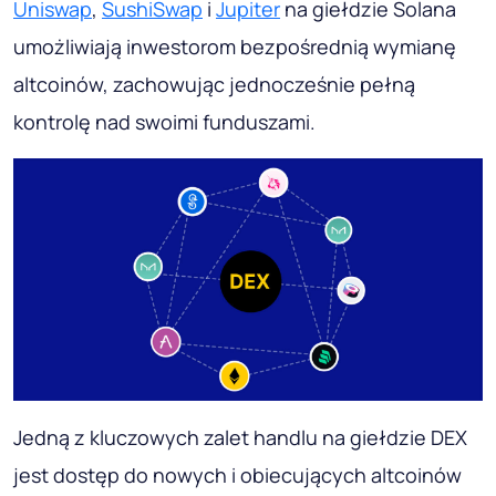
Uniswap
,
SushiSwap
i
Jupiter
na giełdzie Solana
umożliwiają inwestorom bezpośrednią wymianę
altcoinów, zachowując jednocześnie pełną
kontrolę nad swoimi funduszami.
Jedną z kluczowych zalet handlu na giełdzie DEX
jest dostęp do nowych i obiecujących altcoinów