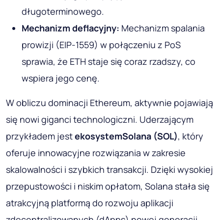
długoterminowego.
Mechanizm deflacyjny:
Mechanizm spalania
prowizji (EIP-1559) w połączeniu z PoS
sprawia, że ​​ETH staje się coraz rzadszy, co
wspiera jego cenę.
W obliczu dominacji Ethereum, aktywnie pojawiają
się nowi giganci technologiczni. Uderzającym
przykładem jest
ekosystem
Solana
(SOL)
, który
oferuje innowacyjne rozwiązania w zakresie
skalowalności i szybkich transakcji. Dzięki wysokiej
przepustowości i niskim opłatom, Solana stała się
atrakcyjną platformą do rozwoju aplikacji
zdecentralizowanych (dApps) nowej generacji.