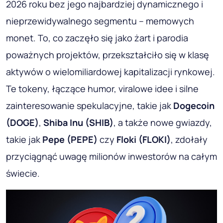
2026 roku bez jego najbardziej dynamicznego i
nieprzewidywalnego segmentu – memowych
monet. To, co zaczęło się jako żart i parodia
poważnych projektów, przekształciło się w klasę
aktywów o wielomiliardowej kapitalizacji rynkowej.
Te tokeny, łączące humor, viralowe idee i silne
zainteresowanie spekulacyjne, takie jak
Dogecoin
(DOGE)
,
Shiba Inu (SHIB)
, a także nowe gwiazdy,
takie jak
Pepe (PEPE)
czy
Floki (FLOKI)
, zdołały
przyciągnąć uwagę milionów inwestorów na całym
świecie.