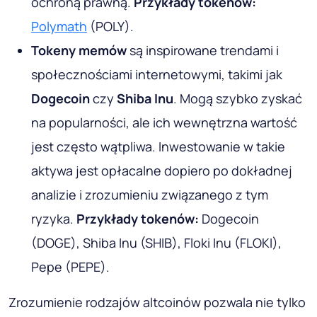
ochroną prawną.
Przykłady tokenów:
Polymath
(POLY).
Tokeny memów
są inspirowane trendami i
społecznościami internetowymi, takimi jak
Dogecoin
czy
Shiba Inu
. Mogą szybko zyskać
na popularności, ale ich wewnętrzna wartość
jest często wątpliwa. Inwestowanie w takie
aktywa jest opłacalne dopiero po dokładnej
analizie i zrozumieniu związanego z tym
ryzyka.
Przykłady tokenów:
Dogecoin
(DOGE), Shiba Inu (SHIB), Floki Inu (FLOKI),
Pepe (PEPE).
Zrozumienie rodzajów altcoinów pozwala nie tylko