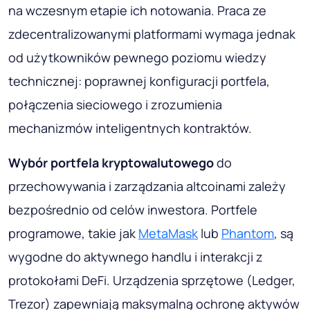
na wczesnym etapie ich notowania. Praca ze
zdecentralizowanymi platformami wymaga jednak
od użytkowników pewnego poziomu wiedzy
technicznej: poprawnej konfiguracji portfela,
połączenia sieciowego i zrozumienia
mechanizmów inteligentnych kontraktów.
Wybór portfela kryptowalutowego
do
przechowywania i zarządzania altcoinami zależy
bezpośrednio od celów inwestora. Portfele
programowe, takie jak
MetaMask
lub
Phantom
, są
wygodne do aktywnego handlu i interakcji z
protokołami DeFi. Urządzenia sprzętowe (Ledger,
Trezor) zapewniają maksymalną ochronę aktywów