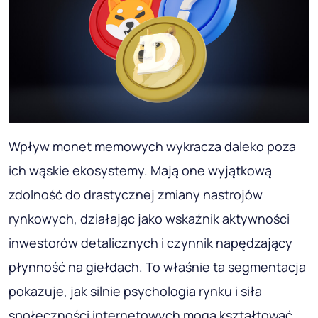
Wpływ monet memowych wykracza daleko poza
ich wąskie ekosystemy. Mają one wyjątkową
zdolność do drastycznej zmiany nastrojów
rynkowych, działając jako wskaźnik aktywności
inwestorów detalicznych i czynnik napędzający
płynność na giełdach. To właśnie ta segmentacja
pokazuje, jak silnie psychologia rynku i siła
społeczności internetowych mogą kształtować