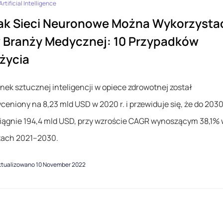
Artificial Intelligence
ak Sieci Neuronowe Można Wykorzysta
 Branży Medycznej: 10 Przypadków
życia
nek sztucznej inteligencji w opiece zdrowotnej został
ceniony na 8,23 mld USD w 2020 r. i przewiduje się, że do 2030 
iągnie 194,4 mld USD, przy wzroście CAGR wynoszącym 38,1%
tach 2021–2030.
ktualizowano 10 November 2022