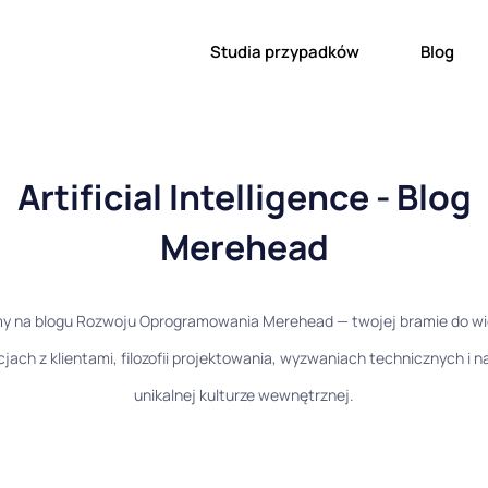
Studia przypadków
Blog
Artificial Intelligence - Blog
Merehead
y na blogu Rozwoju Oprogramowania Merehead — twojej bramie do wi
cjach z klientami, filozofii projektowania, wyzwaniach technicznych i n
unikalnej kulturze wewnętrznej.