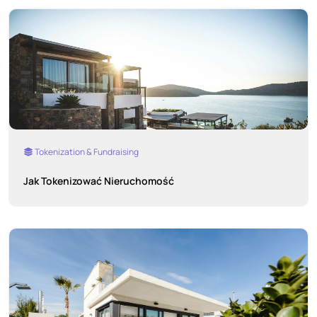
Tokenization & Fundraising
Jak Tokenizować Nieruchomość