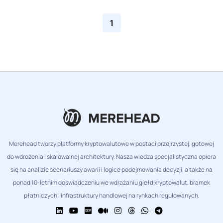
1
Merehead tworzy platformy kryptowalutowe w postaci przejrzystej, gotowej
do wdrożenia i skalowalnej architektury. Nasza wiedza specjalistyczna opiera
się na analizie scenariuszy awarii i logice podejmowania decyzji, a także na
ponad 10-letnim doświadczeniu we wdrażaniu giełd kryptowalut, bramek
płatniczych i infrastruktury handlowej na rynkach regulowanych.