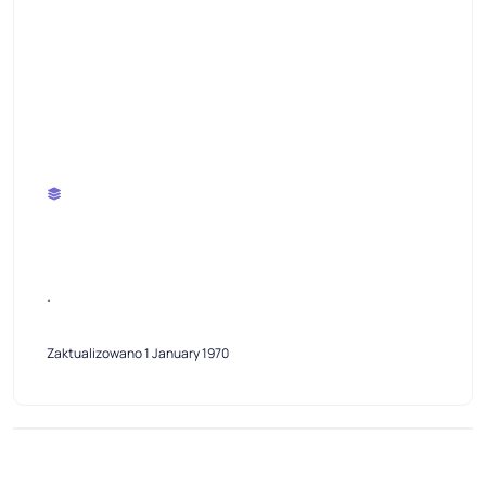
.
Zaktualizowano 1 January 1970