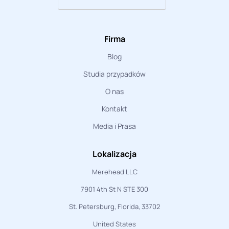
Firma
Blog
Studia przypadków
O nas
Kontakt
Media i Prasa
Lokalizacja
Merehead LLC
7901 4th St N STE 300
St. Petersburg, Florida, 33702
United States