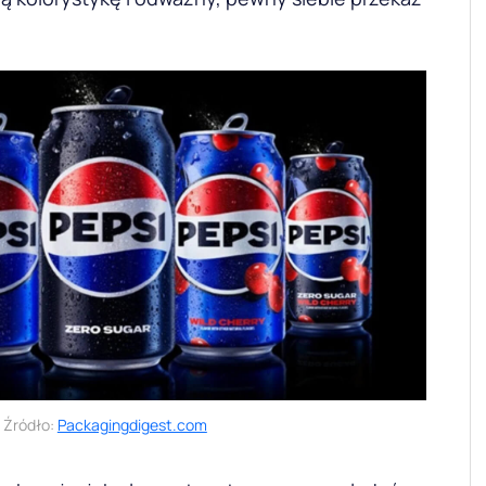
Źródło:
Packagingdigest.com