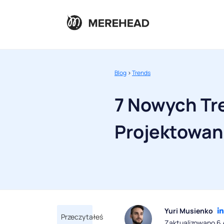
Blog
>
Trends
7 Nowych Tr
Projektowan
Yuri Musienko
Przeczytałeś
Zaktualizowano 6