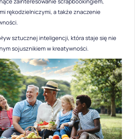
snące zainteresowanie scrapbookingiem,
mi rękodzielniczymi, a także znaczenie
wności.
yw sztucznej inteligencji, która staje się nie
nym sojusznikiem w kreatywności.