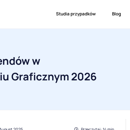
Studia przypadków
Blog
endów w
iu Graficznym 2026
 August 2025
Przeczytaj: 14 min