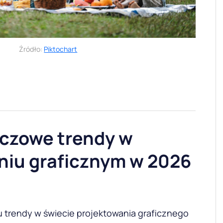
Źródło:
Piktochart
uczowe trendy w
niu graficznym w 2026
u trendy w świecie projektowania graficznego