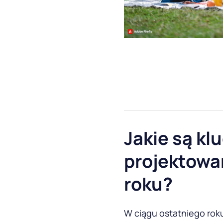
Jakie są kl
projektowa
roku?
W ciągu ostatniego rok