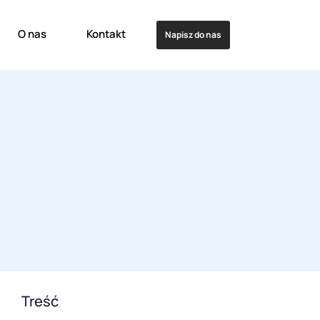
O nas
Kontakt
Napisz do nas
Treść