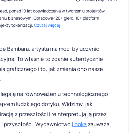
ead, ponad 10 lat doświadczenia w tworzeniu projektów
waniu biznesowym. Opracował 20+ giełd, 10+ platform
ojekty tokenizacji.
Czytaj więcej
de Bambara, artysta ma moc, by uczynić
kcyjną. To właśnie to zdanie autentycznie
ia graficznego i to, jak zmienia ono nasze
.
legają na równoważeniu technologicznego
epłem ludzkiego dotyku. Widzimy, jak
irację z przeszłości i reinterpretują ją przez
i i przyszłości. Wydawnictwo
Looka
zauważa,