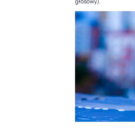
głosowy).