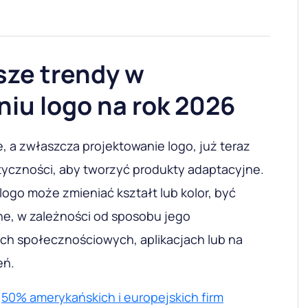
sze trendy w
iu logo na rok 2026
, a zwłaszcza projektowanie logo, już teraz
styczności, aby tworzyć produkty adaptacyjne.
ogo może zmieniać kształt lub kolor, być
e, w zależności od sposobu jego
ch społecznościowych, aplikacjach lub na
eń.
d
50% amerykańskich i europejskich firm