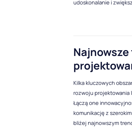
udoskonalanie i zwięks
Najnowsze 
projektowa
Kilka kluczowych obsz
rozwoju projektowania 
Łączą one innowacyjnoś
komunikację z szerokim
bliżej najnowszym tren