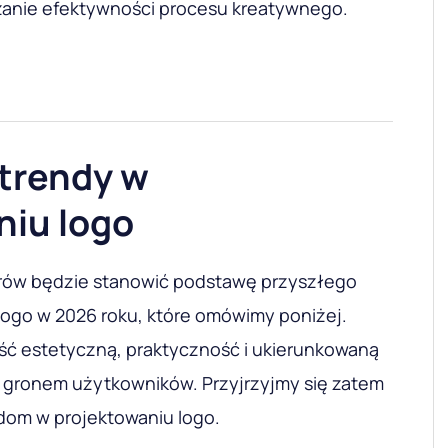
zanie efektywności procesu kreatywnego.
trendy w
niu logo
arów będzie stanowić podstawę przyszłego
logo w 2026 roku, które omówimy poniżej.
ć estetyczną, praktyczność i ukierunkowaną
 gronem użytkowników. Przyjrzyjmy się zatem
dom w projektowaniu logo.