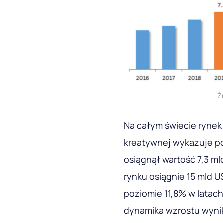
Ź
Na całym świecie rynek
kreatywnej wykazuje po
osiągnął wartość 7,3 m
rynku osiągnie 15 mld 
poziomie 11,8% w latac
dynamika wzrostu wyni