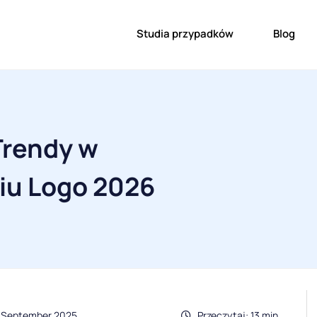
Studia przypadków
Blog
Trendy w
iu Logo 2026
5 September 2025
Przeczytaj: 13 min