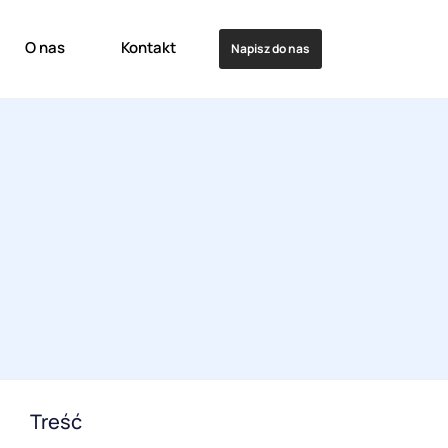
O nas
Kontakt
Napisz do nas
Treść