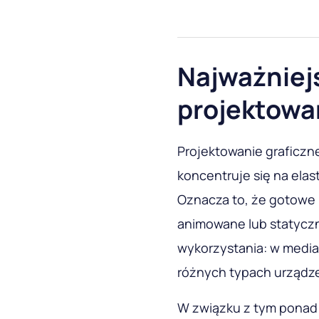
Najważniej
projektowan
Projektowanie graficzne
koncentruje się na ela
Oznacza to, że gotowe l
animowane lub statyczn
wykorzystania: w media
różnych typach urządz
W związku z tym pona