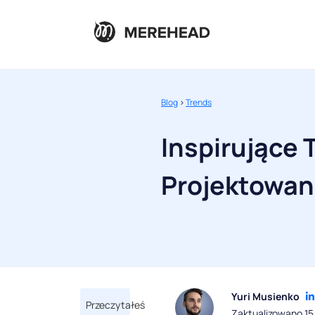
Blog
>
Trends
Inspirujące 
Projektowan
Yuri Musienko
Przeczytałeś
Zaktualizowano 1