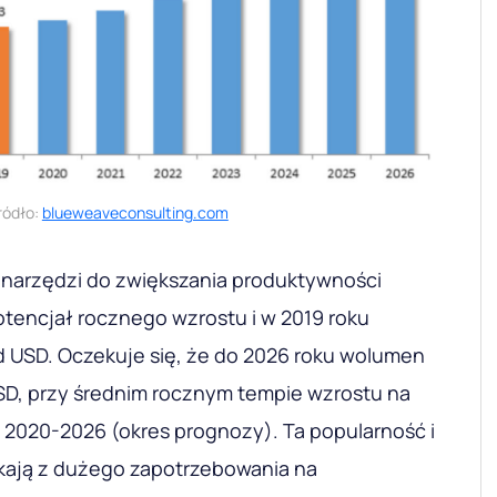
ródło:
blueweaveconsulting.com
 narzędzi do zwiększania produktywności
tencjał rocznego wzrostu i w 2019 roku
ld USD. Oczekuje się, że do 2026 roku wolumen
USD, przy średnim rocznym tempie wzrostu na
h 2020-2026 (okres prognozy). Ta popularność i
kają z dużego zapotrzebowania na