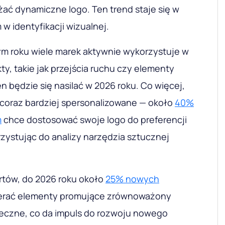
ać dynamiczne logo. Ten trend staje się w
w identyfikacji wizualnej.
tym roku wiele marek aktywnie wykorzystuje w
ty, takie jak przejścia ruchu czy elementy
en będzie się nasilać w 2026 roku. Co więcej,
ę coraz bardziej spersonalizowane — około
40%
m
chce dostosować swoje logo do preferencji
zystując do analizy narzędzia sztucznej
tów, do 2026 roku około
25% nowych
erać elementy promujące zrównoważony
ołeczne, co da impuls do rozwoju nowego