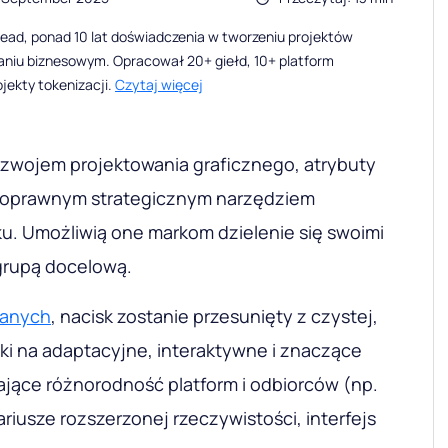
ead, ponad 10 lat doświadczenia w tworzeniu projektów
waniu biznesowym. Opracował 20+ giełd, 10+ platform
ojekty tokenizacji.
Czytaj więcej
zwojem projektowania graficznego, atrybuty
łnoprawnym strategicznym narzędziem
ku. Umożliwią one markom dzielenie się swoimi
 grupą docelową.
danych
, nacisk zostanie przesunięty z czystej,
ki na adaptacyjne, interaktywne i znaczące
ające różnorodność platform i odbiorców (np.
ariusze rozszerzonej rzeczywistości, interfejs