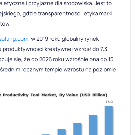
e etyczne i przyjazne dla środowiska. Jest to
ejskiego, gdzie transparentność i etyka marki
tów.
ulting.com
, w 2019 roku globalny rynek
a produktywności kreatywnej wzrósł do 7,3
ozuje się, że do 2026 roku wzrośnie ona do 15
y średnim rocznym tempie wzrostu na poziomie