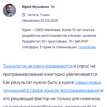
Юрий Мусиенко
Читать: 11 мин
Обновлено 22.09.2025
Юрий — CBDO Merehead, более 10 лет опыта в
разработке криптопроектов и бизнес-дизайне.
Разработал 20+ криптобирж, 10+ DeFi/P2P
платформ, 3 проекта токенизации.
Подробнее
Технологии активно развиваются
и спрос на
программирование ежегодно увеличивается.
Как результат нужно быть в курсе
самых новых
тенденций в сфере языков программирования
и
это решающий фактор не только для новичков,
но и опытных разработчиков, желающих быть