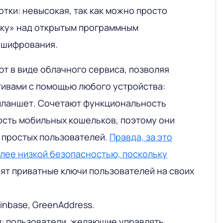
тки: невысокая, так как можно просто
йку» над открытым программным
 шифрования.
ют в виде облачного сервиса, позволяя
тивами с помощью любого устройства:
планшет. Сочетают функциональность
ость мобильных кошельков, поэтому они
 простых пользователей.
Правда, за это
олее низкой безопасностью, поскольку
ят приватные ключи пользователей на своих
inbase, GreenAddress.
: пользователи, желающие управлять