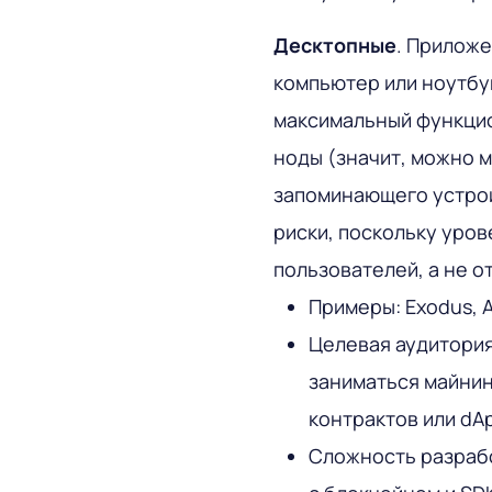
Десктопные
. Приложе
компьютер или ноутбук
максимальный функцио
ноды (значит, можно м
запоминающего устрой
риски, поскольку уров
пользователей, а не о
Примеры: Exodus, Ar
Целевая аудитория
заниматься майнин
контрактов или dA
Сложность разрабо