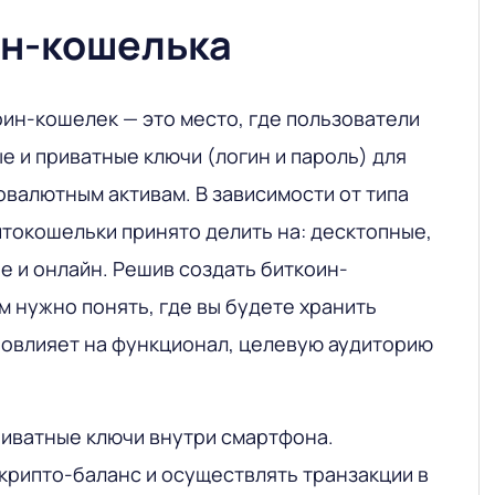
ин-кошелька
ин-кошелек — это место, где пользователи
е и приватные ключи (логин и пароль) для
овалютным активам. В зависимости от типа
птокошельки принято делить на: десктопные,
е и онлайн. Решив создать биткоин-
 нужно понять, где вы будете хранить
 повлияет на функционал, целевую аудиторию
риватные ключи внутри смартфона.
крипто-баланс и осуществлять транзакции в