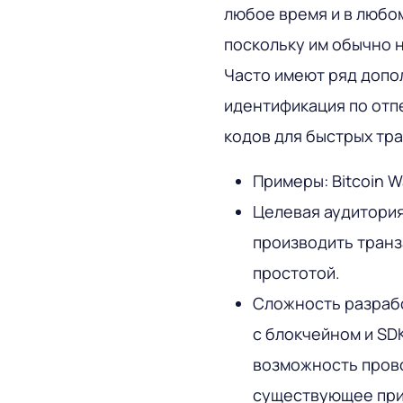
любое время и в любом
поскольку им обычно н
Часто имеют ряд допо
идентификация по отп
кодов для быстрых тра
Примеры: Bitcoin Wa
Целевая аудитори
производить транз
простотой.
Сложность разрабо
с блокчейном и SD
возможность прово
существующее при