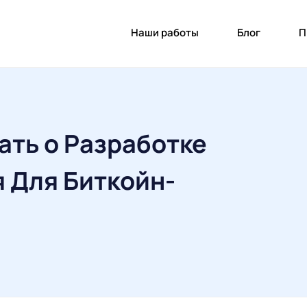
Наши работы
Блог
П
ать о Разработке
 Для Биткойн-