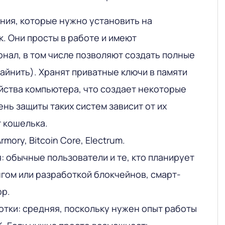
ния, которые нужно установить на
. Они просты в работе и имеют
нал, в том числе позволяют создать полные
айнить). Хранят приватные ключи в памяти
ства компьютера, что создает некоторые
ень защиты таких систем зависит от их
т кошелька.
mory, Bitcoin Core, Electrum.
: обычные пользователи и те, кто планирует
гом или разработкой блокчейнов, смарт-
pp.
тки: средняя, поскольку нужен опыт работы