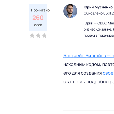
Юрий Мусиенко
Прочитано
Обновлено 06.11.
260
Юрий — CBDO Mere
слов
бизнес-дизайне. 
проекта токениз
Блокчейн Биткойна — 
исходным кодом, поэт
его для создания
свое
статье мы подробно ра