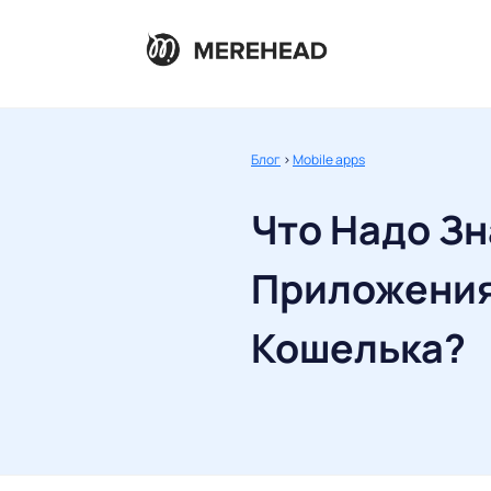
Блог
>
Mobile apps
Что Надо Зн
Приложения
Кошелька?