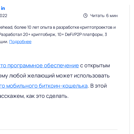
2022
Читать: 6 мин
head, более 10 лет опыта в разработке криптопроектов и
Разработал 20+ криптобирж, 10+ DeFi/P2P платформ, 3
ации.
Подробнее
это программное обеспечение
с открытым
ому любой желающий может использовать
го мобильного биткоин-кошелька
. В этой
сскажем, как это сделать.