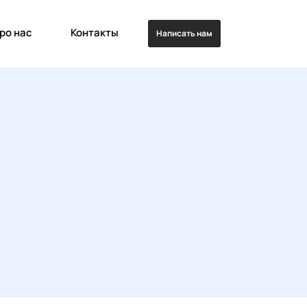
ро нас
Контакты
Написать нам