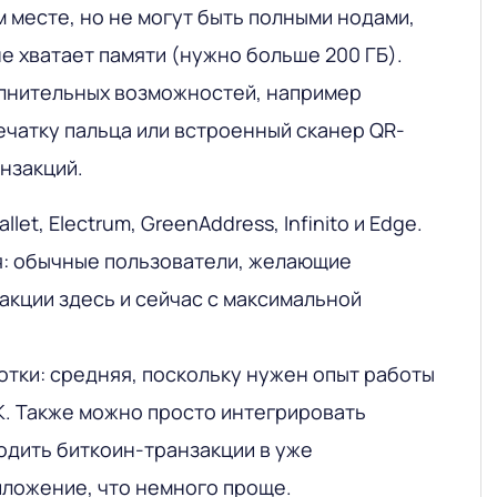
 месте, но не могут быть полными нодами,
е хватает памяти (нужно больше 200 ГБ).
лнительных возможностей, например
ечатку пальца или встроенный сканер QR-
нзакций.
llet, Electrum, GreenAddress, Infinito и Edge.
я: обычные пользователи, желающие
акции здесь и сейчас с максимальной
тки: средняя, поскольку нужен опыт работы
K. Также можно просто интегрировать
дить биткоин-транзакции в уже
ложение, что немного проще.