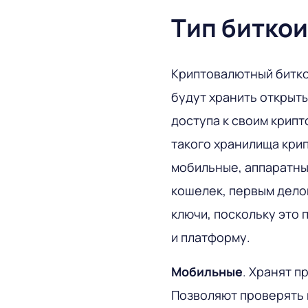
Тип битко
Криптовалютный битко
будут хранить открыты
доступа к своим крипт
такого хранилища кри
мобильные, аппаратны
кошелек, первым делом
ключи, поскольку это
и платформу.
Мобильные
. Хранят п
Позволяют проверять 