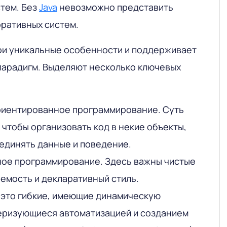
тем. Без
Java
невозможно представить
оративных систем.
ои уникальные особенности и поддерживает
арадигм. Выделяют несколько ключевых
риентированное программирование. Суть
 чтобы организовать код в некие объекты,
единять данные и поведение.
ное программирование. Здесь важны чистые
емость и декларативный стиль.
 это гибкие, имеющие динамическую
еризующиеся автоматизацией и созданием