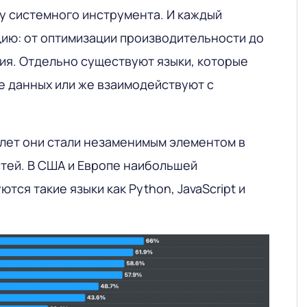
у системного инструмента. И каждый
ию: от оптимизации производительности до
ия. Отдельно существуют языки, которые
е данных или же взаимодействуют с
 лет они стали незаменимым элементом в
стей. В США и Европе наибольшей
тся такие языки как Python, JavaScript и