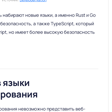
 набирают новые языки, а именно Rust и Go
 безопасность, а также TypeScript, который
ript, но имеет более высокую безопасность
 языки
рования
рования невозможно представить веб-