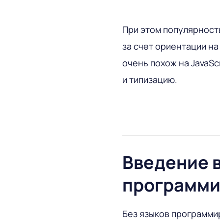
При этом популярность
за счет ориентации на
очень похож на JavaSc
и типизацию.
Введение в
программи
Без языков программи