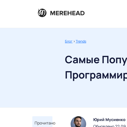
Блог
>
Trends
Самые Попу
Программир
Юрий Мусиенко
Прочитано
Обновлено 22.09