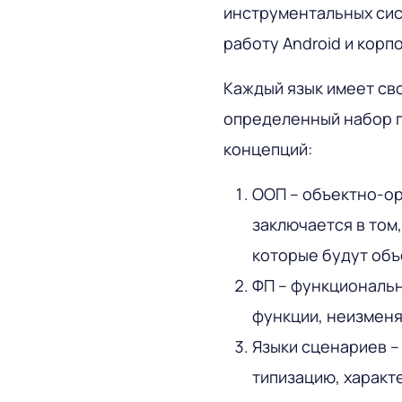
инструментальных сис
работу Android и корп
Каждый язык имеет св
определенный набор п
концепций:
ООП – объектно-о
заключается в том,
которые будут объ
ФП – функциональ
функции, неизменя
Языки сценариев –
типизацию, характ