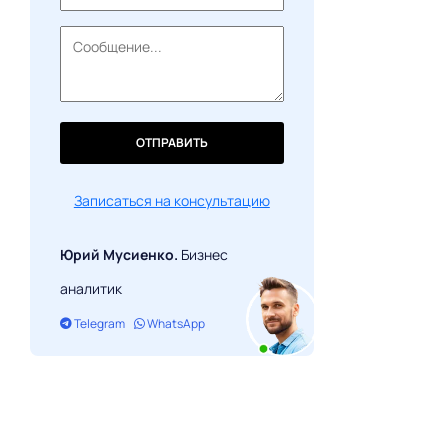
Classic Visual Basic
Assembly Language
FAQ
ОТПРАВИТЬ
Записаться на консультацию
Юрий Мусиенко.
Бизнес
аналитик
Telegram
WhatsApp