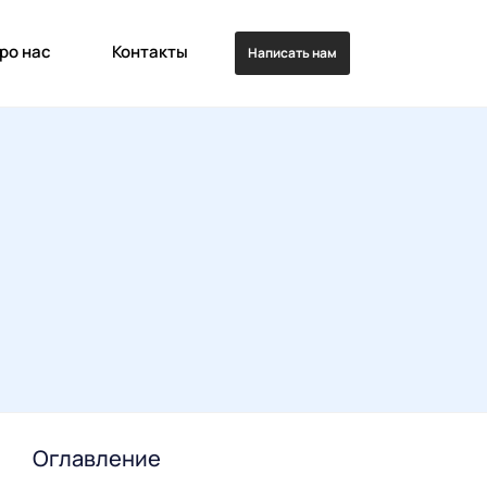
ро нас
Контакты
Написать нам
Оглавление