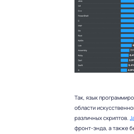
Так, язык программир
области искусственног
различных скриптов.
J
фронт-энда, а также 