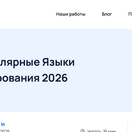
Наши работы
Блог
П
лярные Языки
ования 2026
.2025
Читать: 16 мин