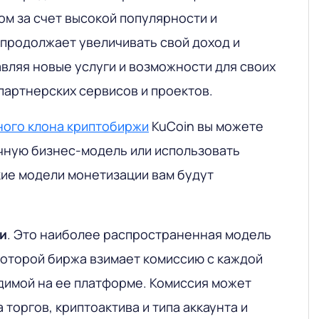
лом за счет высокой популярности и
 продолжает увеличивать свой доход и
вляя новые услуги и возможности для своих
 партнерских сервисов и проектов.
ного клона криптобиржи
KuCoin вы можете
чную бизнес-модель или использовать
кие модели монетизации вам будут
и
. Это наиболее распространенная модель
которой биржа взимает комиссию с каждой
димой на ее платформе. Комиссия может
 торгов, криптоактива и типа аккаунта и