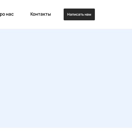
ро нас
Контакты
Написать нам