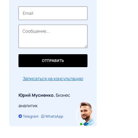
Стоимость создания клона KuCoin
ОТПРАВИТЬ
Записаться на консультацию
Юрий Мусиенко.
Бизнес
аналитик
Telegram
WhatsApp