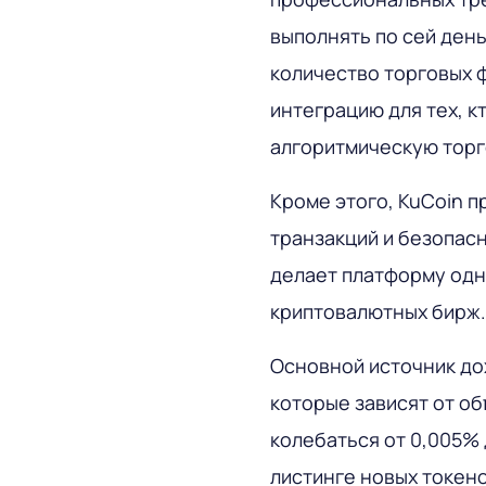
выполнять по сей ден
количество торговых ф
интеграцию для тех, к
алгоритмическую торг
Кроме этого, KuCoin 
транзакций и безопасн
делает платформу одн
криптовалютных бирж.
Основной источник до
которые зависят от об
колебаться от 0,005% 
листинге новых токен