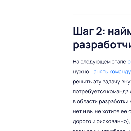
Шаг 2: най
разработч
На следующем этапе
р
нужно
нанять команду
решить эту задачу вну
потребуется команда 
в области разработки 
нет и вы не хотите ее 
дорого и рискованно),