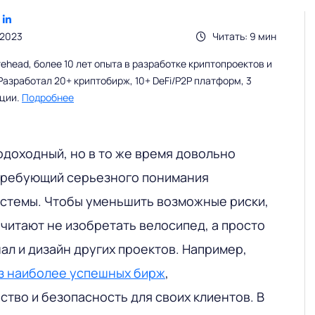
.2023
Читать: 9 мин
head, более 10 лет опыта в разработке криптопроектов и
Разработал 20+ криптобирж, 10+ DeFi/P2P платформ, 3
ации.
Подробнее
доходный, но в то же время довольно
требующий серьезного понимания
стемы. Чтобы уменьшить возможные риски,
читают не изобретать велосипед, а просто
ал и дизайн других проектов. Например,
з наиболее успешных бирж
,
тво и безопасность для своих клиентов. В