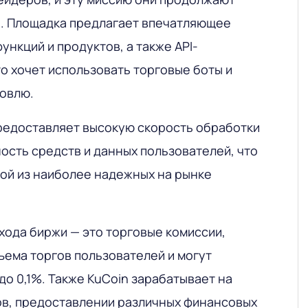
ь. Площадка предлагает впечатляющее
ункций и продуктов, а также API-
то хочет использовать торговые боты и
овлю.
предоставляет высокую скорость обработки
ость средств и данных пользователей, что
ой из наиболее надежных на рынке
хода биржи — это торговые комиссии,
ъема торгов пользователей и могут
до 0,1%. Также KuCoin зарабатывает на
ов, предоставлении различных финансовых