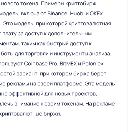
нового токена. Примеры криптобирж,
модель, включают Binance, Huobi и OKEx.
и
. Это модель, при которой криптовалютная
 плату за доступ к дополнительным
ментам, таким как быстрый доступ к
боты для торговли и инструменты анализа.
льзуют Coinbase Pro, BitMEX и Poloniex.
ростой вариант, при котором биржа берет
ие рекламы на своей платформе. Эта модель
но эффективной для новых проектов,
влечь внимание к своим токенам. На рекламе
 криптовалютные биржи.