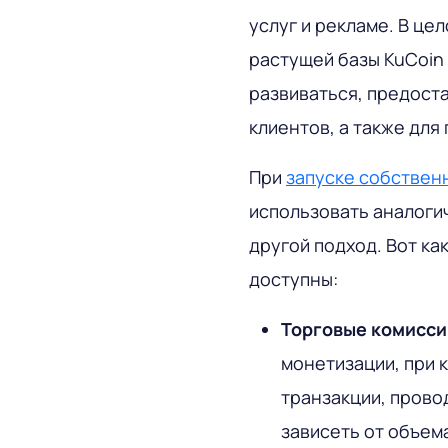
услуг и рекламе. В це
растущей базы KuCoin
развиваться, предоста
клиентов, а также для
При
запуске собствен
использовать аналоги
другой подход. Вот ка
доступны:
Торговые комисси
монетизации, при 
транзакции, прово
зависеть от объема