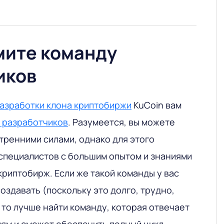
мите команду
иков
азработки клона криптобиржи
KuCoin вам
 разработчиков
. Разумеется, вы можете
тренними силами, однако для этого
специалистов с большим опытом и знаниями
криптобирж. Если же такой команды у вас
создавать (поскольку это долго, трудно,
 то лучше найти команду, которая отвечает