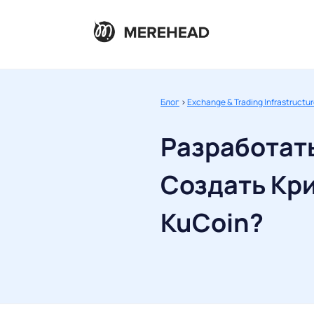
Блог
>
Exchange & Trading Infrastructu
Разработать
Создать Кри
KuCoin?