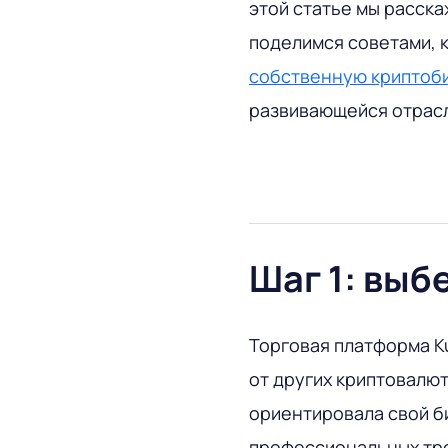
этой статье мы расск
поделимся советами,
собственную криптоб
развивающейся отрас
Шаг 1: выб
Торговая платформа Ku
от других криптовалют
ориентировала свой би
профессиональных тре