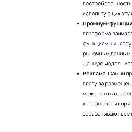
востребованности 
использующих эту 
Премиум-функци
платформа взимает
функциям и инстру
рыночным данным, 
Данную модель испо
Реклама
. Самый п
плату за размещен
может быть особен
которые хотят при
зарабатывают все