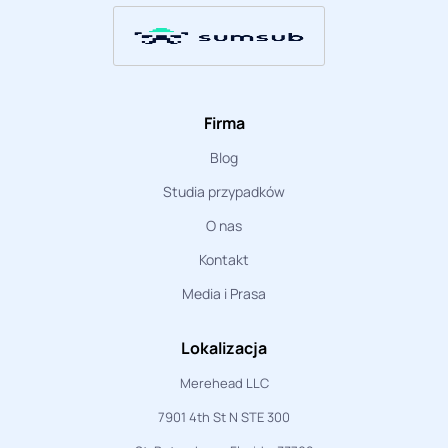
Firma
Blog
Studia przypadków
O nas
Kontakt
Media i Prasa
Lokalizacja
Merehead LLC
7901 4th St N STE 300