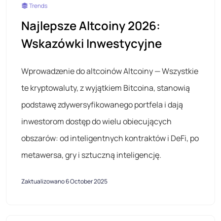
Trends
Najlepsze Altcoiny 2026:
Wskazówki Inwestycyjne
Wprowadzenie do altcoinów Altcoiny — Wszystkie
te kryptowaluty, z wyjątkiem Bitcoina, stanowią
podstawę zdywersyfikowanego portfela i dają
inwestorom dostęp do wielu obiecujących
obszarów: od inteligentnych kontraktów i DeFi, po
metawersa, gry i sztuczną inteligencję.
Zaktualizowano 6 October 2025