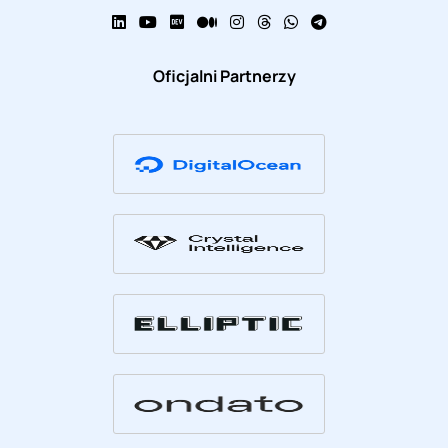
Oficjalni Partnerzy