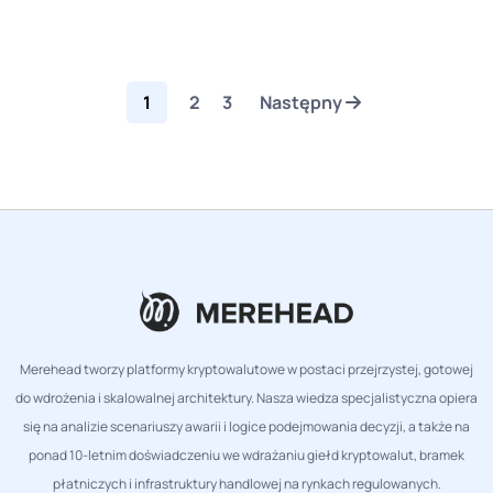
1
2
3
Następny
Merehead tworzy platformy kryptowalutowe w postaci przejrzystej, gotowej
do wdrożenia i skalowalnej architektury. Nasza wiedza specjalistyczna opiera
się na analizie scenariuszy awarii i logice podejmowania decyzji, a także na
ponad 10-letnim doświadczeniu we wdrażaniu giełd kryptowalut, bramek
płatniczych i infrastruktury handlowej na rynkach regulowanych.