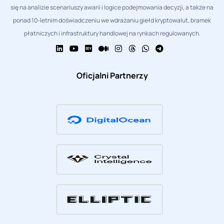
się na analizie scenariuszy awarii i logice podejmowania decyzji, a także na
ponad 10-letnim doświadczeniu we wdrażaniu giełd kryptowalut, bramek
płatniczych i infrastruktury handlowej na rynkach regulowanych.
Oficjalni Partnerzy