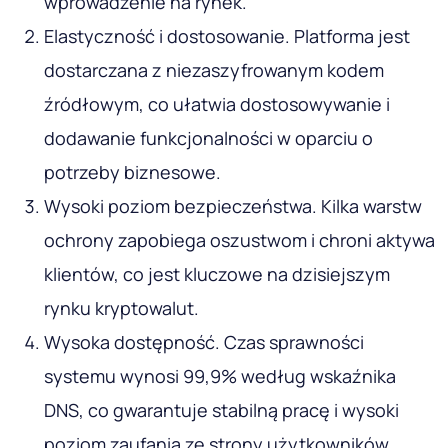
wprowadzenie na rynek.
Elastyczność i dostosowanie. Platforma jest
dostarczana z niezaszyfrowanym kodem
źródłowym, co ułatwia dostosowywanie i
dodawanie funkcjonalności w oparciu o
potrzeby biznesowe.
Wysoki poziom bezpieczeństwa. Kilka warstw
ochrony zapobiega oszustwom i chroni aktywa
klientów, co jest kluczowe na dzisiejszym
rynku kryptowalut.
Wysoka dostępność. Czas sprawności
systemu wynosi 99,9% według wskaźnika
DNS, co gwarantuje stabilną pracę i wysoki
poziom zaufania ze strony użytkowników.