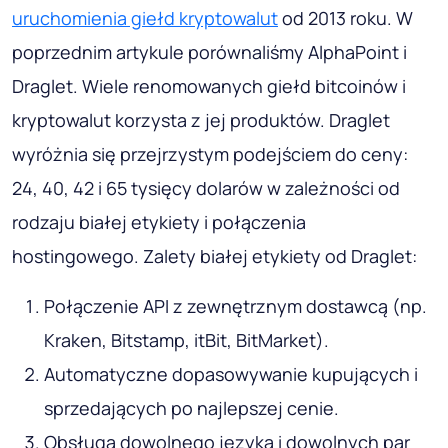
uruchomienia giełd kryptowalut
od 2013 roku. W
poprzednim artykule porównaliśmy AlphaPoint i
Draglet. Wiele renomowanych giełd bitcoinów i
kryptowalut korzysta z jej produktów. Draglet
wyróżnia się przejrzystym podejściem do ceny:
24, 40, 42 i 65 tysięcy dolarów w zależności od
rodzaju białej etykiety i połączenia
hostingowego. Zalety białej etykiety od Draglet:
Połączenie API z zewnętrznym dostawcą (np.
Kraken, Bitstamp, itBit, BitMarket).
Automatyczne dopasowywanie kupujących i
sprzedających po najlepszej cenie.
Obsługa dowolnego języka i dowolnych par