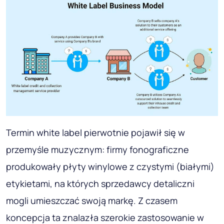
Termin white label pierwotnie pojawił się w
przemyśle muzycznym: firmy fonograficzne
produkowały płyty winylowe z czystymi (białymi)
etykietami, na których sprzedawcy detaliczni
mogli umieszczać swoją markę. Z czasem
koncepcja ta znalazła szerokie zastosowanie w