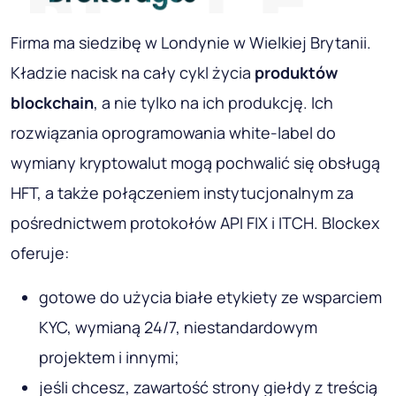
Firma ma siedzibę w Londynie w Wielkiej Brytanii.
Kładzie nacisk na cały cykl życia
produktów
blockchain
, a nie tylko na ich produkcję. Ich
rozwiązania oprogramowania white-label do
wymiany kryptowalut mogą pochwalić się obsługą
HFT, a także połączeniem instytucjonalnym za
pośrednictwem protokołów API FIX i ITCH. Blockex
oferuje:
gotowe do użycia białe etykiety ze wsparciem
KYC, wymianą 24/7, niestandardowym
projektem i innymi;
jeśli chcesz, zawartość strony giełdy z treścią