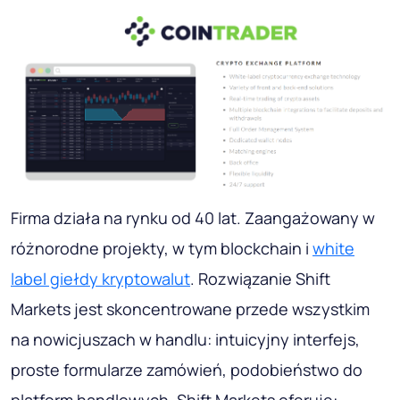
Firma działa na rynku od 40 lat. Zaangażowany w
różnorodne projekty, w tym blockchain i
white
label giełdy kryptowalut
. Rozwiązanie Shift
Markets jest skoncentrowane przede wszystkim
na nowicjuszach w handlu: intuicyjny interfejs,
proste formularze zamówień, podobieństwo do
platform handlowych. Shift Markets oferuje: