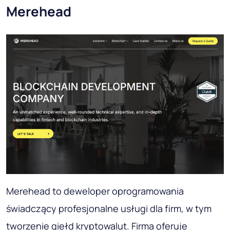
Merehead
Merehead to deweloper oprogramowania
świadczący profesjonalne usługi dla firm, w tym
tworzenie giełd kryptowalut. Firma oferuje