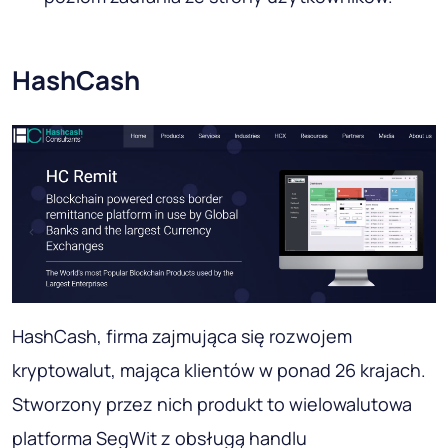
HashCash
HashCash, firma zajmująca się rozwojem
kryptowalut, mająca klientów w ponad 26 krajach.
Stworzony przez nich produkt to wielowalutowa
platforma SegWit z obsługą handlu