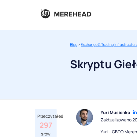
Blog
>
Exchange & Trading Infrastructur
Skryptu Gie
Yuri Musienko
Przeczytałeś
Zaktualizowano 20
297
Yuri – CBDO Mereh
słów