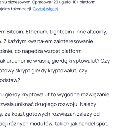
waniu biznesowym. Opracował 20+ giełd, 10+ platform
ojekty tokenizacji.
Czytaj więcej
m Bitcoin, Etherium, Lightcoin i inne altcoiny,
ja. Z każdym kwartałem zainteresowanie
ośnie, co napędza wzrost platform
jak uruchomić własną giełdę kryptowalut? Czy
towy skrypt giełdy kryptowalut, czy
podstaw?
u giełdy kryptowalut to wygodne rozwiązanie
pozwala uniknąć długiego rozwoju. Należy
, że koszt gotowych rozwiązań zależy od
acji różnych modułów, takich jak handel spot,