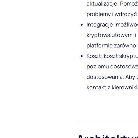
aktualizacje. Pomo
problemy i wdrożyć
Integracje: możliwo
kryptowalutowymi i
platformie zarówno 
Koszt: koszt skrypt
poziomu dostosowani
dostosowania. Aby u
kontakt z kierownik