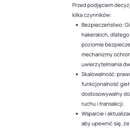
Przed podjęciem decyzji
kilka czynników:
Bezpieczeństwo: Gie
hakerskich, dlatego
poziomie bezpiecze
mechanizmy ochrony
uwierzytelniania d
Skalowalność: praw
funkcjonalność gieł
dostosowywalny do 
ruchu i transakcji.
Wsparcie i aktualiz
aby upewnić się, że