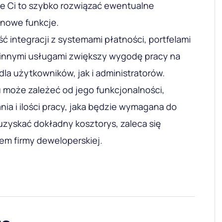
że Ci to szybko rozwiązać ewentualne
 nowe funkcje.
ść integracji z systemami płatności, portfelami
 innymi usługami zwiększy wygodę pracy na
dla użytkowników, jak i administratorów.
u może zależeć od jego funkcjonalności,
a i ilości pracy, jaka będzie wymagana do
zyskać dokładny kosztorys, zaleca się
iem firmy deweloperskiej.