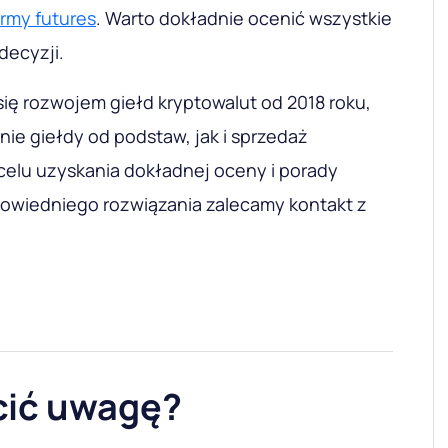
ormy futures
. Warto dokładnie ocenić wszystkie
decyzji.
się rozwojem giełd kryptowalut od 2018 roku,
ie giełdy od podstaw, jak i sprzedaż
elu uzyskania dokładnej oceny i porady
owiedniego rozwiązania zalecamy kontakt z
cić uwagę?