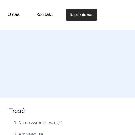
O nas
Kontakt
Napisz do nas
Treść
Na co zwrócić uwagę?
Architektura