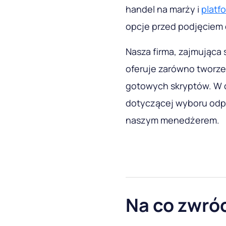
handel na marży i
platf
opcje przed podjęciem 
Nasza firma, zajmująca 
oferuje zarówno tworzen
gotowych skryptów. W c
dotyczącej wyboru odp
naszym menedżerem.
Na co zwró