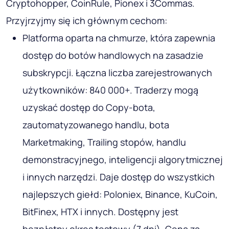
Cryptohopper, CoinRule, Pionex i 3Commas.
Przyjrzyjmy się ich głównym cechom:
Platforma oparta na chmurze, która zapewnia
dostęp do botów handlowych na zasadzie
subskrypcji. Łączna liczba zarejestrowanych
użytkowników: 840 000+. Traderzy mogą
uzyskać dostęp do Copy-bota,
zautomatyzowanego handlu, bota
Marketmaking, Trailing stopów, handlu
demonstracyjnego, inteligencji algorytmicznej
i innych narzędzi. Daje dostęp do wszystkich
najlepszych giełd: Poloniex, Binance, KuCoin,
BitFinex, HTX i innych. Dostępny jest