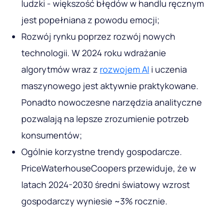
ludzki - większość błędów w handlu ręcznym
jest popełniana z powodu emocji;
Rozwój rynku poprzez rozwój nowych
technologii. W 2024 roku wdrażanie
algorytmów wraz z
rozwojem AI
i uczenia
maszynowego jest aktywnie praktykowane.
Ponadto nowoczesne narzędzia analityczne
pozwalają na lepsze zrozumienie potrzeb
konsumentów;
Ogólnie korzystne trendy gospodarcze.
PriceWaterhouseCoopers przewiduje, że w
latach 2024-2030 średni światowy wzrost
gospodarczy wyniesie ~3% rocznie.