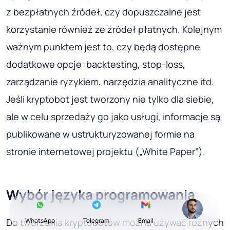
z bezpłatnych źródeł, czy dopuszczalne jest
korzystanie również ze źródeł płatnych. Kolejnym
ważnym punktem jest to, czy będą dostępne
dodatkowe opcje: backtesting, stop-loss,
zarządzanie ryzykiem, narzędzia analityczne itd.
Jeśli kryptobot jest tworzony nie tylko dla siebie,
ale w celu sprzedaży go jako usługi, informacje są
publikowane w ustrukturyzowanej formie na
stronie internetowej projektu („White Paper”).
Wybór języka programowania
Do tworzenia kryptobotów można używać różnych
WhatsApp
Telegram
Email