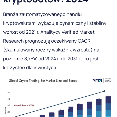
Branża zautomatyzowanego handlu
kryptowalutami wykazuje dynamiczny i stabilny
wzrost od 2021 r. Analitycy Verified Market
Research prognozują oczekiwany CAGR
(skumulowany roczny wskaźnik wzrostu) na
poziomie 8,75% od 2024 r. do 2031 r., co jest
korzystne dla inwestycji.