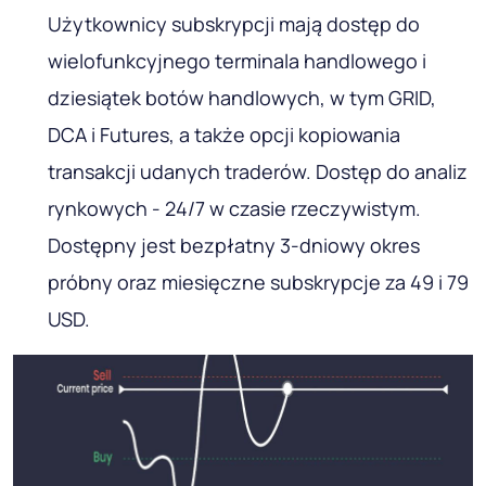
Użytkownicy subskrypcji mają dostęp do
wielofunkcyjnego terminala handlowego i
dziesiątek botów handlowych, w tym GRID,
DCA i Futures, a także opcji kopiowania
transakcji udanych traderów. Dostęp do analiz
rynkowych - 24/7 w czasie rzeczywistym.
Dostępny jest bezpłatny 3-dniowy okres
próbny oraz miesięczne subskrypcje za 49 i 79
USD.