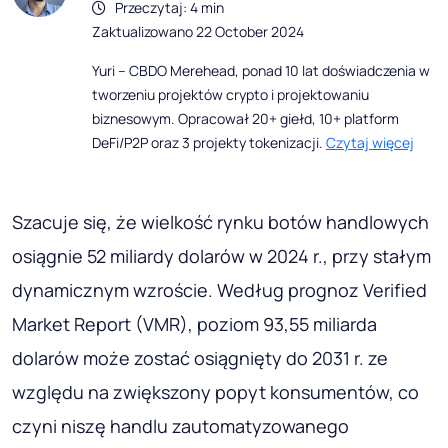
Przeczytaj: 4 min
Zaktualizowano 22 October 2024
Yuri – CBDO Merehead, ponad 10 lat doświadczenia w
tworzeniu projektów crypto i projektowaniu
biznesowym. Opracował 20+ giełd, 10+ platform
DeFi/P2P oraz 3 projekty tokenizacji.
Czytaj więcej
Szacuje się, że wielkość rynku botów handlowych
osiągnie 52 miliardy dolarów w 2024 r., przy stałym
dynamicznym wzroście. Według prognoz Verified
Market Report (VMR), poziom 93,55 miliarda
dolarów może zostać osiągnięty do 2031 r. ze
względu na zwiększony popyt konsumentów, co
czyni niszę handlu zautomatyzowanego