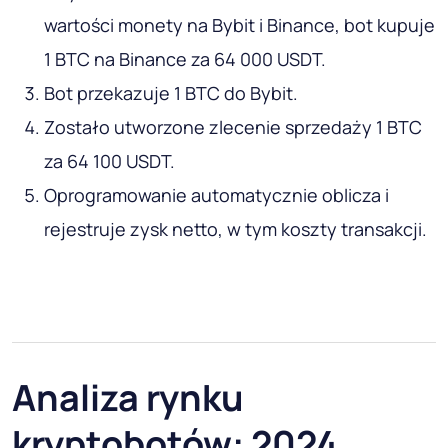
wartości monety na Bybit i Binance, bot kupuje
1 BTC na Binance za 64 000 USDT.
Bot przekazuje 1 BTC do Bybit.
Zostało utworzone zlecenie sprzedaży 1 BTC
za 64 100 USDT.
Oprogramowanie automatycznie oblicza i
rejestruje zysk netto, w tym koszty transakcji.
Analiza rynku
kryptobotów: 2024