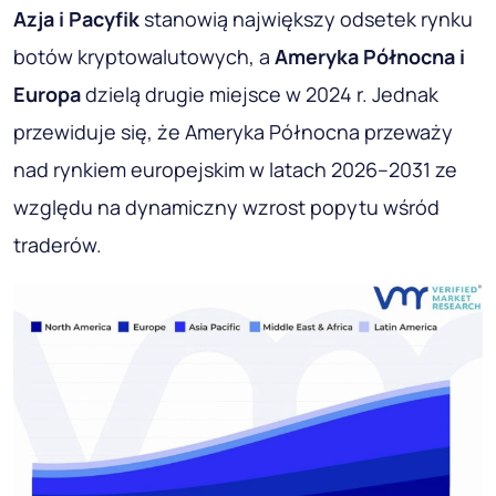
Azja i Pacyfik
stanowią największy odsetek rynku
botów kryptowalutowych, a
Ameryka Północna i
Europa
dzielą drugie miejsce w 2024 r. Jednak
przewiduje się, że Ameryka Północna przeważy
nad rynkiem europejskim w latach 2026–2031 ze
względu na dynamiczny wzrost popytu wśród
traderów.