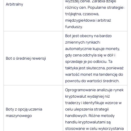
wyższej cenie. Zarabia dzięki
Arbitralny
różnicy cen. Popularne strategie:
trójkątna, czasowa,
międzygiełdowa i arbitraż
funduszy.
Bot jest obecny na bardzo
zmiennych rynkach:
automatycznie kupuje monety,
gdy cena odchyla się w dół i
Bot o średniej rewersji
sprzedaje je po odbiciu. Ta
taktyka jest skuteczna, ponieważ
wartość monet ma tendencję do
powrotu do wartości średnich.
Oprogramowanie analizuje rynek
kryptowalut wydajniej niż
traderzy i identyfikuje wzorce w
Boty z opcją uczenia
celu ulepszenia strategii
maszynowego
handlowych. Różne metody
handlu kryptowalutami są
stosowane w celu wykorzystania