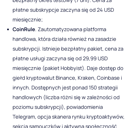
bezpłatny okres testowy (7 dni). Cena za
płatne subskrypcje zaczyna się od 24 USD
miesięcznie;
CoinRule
. Zautomatyzowana platforma
handlowa, która działa również na zasadzie
subskrypcji. Istnieje bezpłatny pakiet, cena za
płatne usługi zaczyna się od 29,99 USD
miesięcznie (pakiet Hobbyist). Daje dostęp do
giełd kryptowalut Binance, Kraken, Coinbase i
innych. Dostępnych jest ponad 150 strategii
handlowych (liczba różni się w zależności od
poziomu subskrypcji), powiadomienia
Telegram, opcja skanera rynku kryptoaktywów,
sekcja samouczków i aktywna społeczność