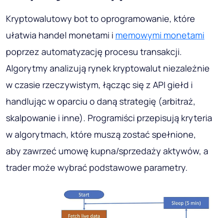
Kryptowalutowy bot to oprogramowanie, które
ułatwia handel monetami i
memowymi monetami
poprzez automatyzację procesu transakcji.
Algorytmy analizują rynek kryptowalut niezależnie
w czasie rzeczywistym, łącząc się z API giełd i
handlując w oparciu o daną strategię (arbitraż,
skalpowanie i inne). Programiści przepisują kryteria
w algorytmach, które muszą zostać spełnione,
aby zawrzeć umowę kupna/sprzedaży aktywów, a
trader może wybrać podstawowe parametry.