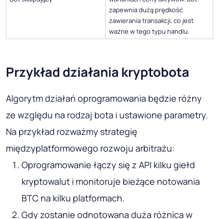
zapewnia dużą prędkość
zawierania transakcji, co jest
ważne w tego typu handlu.
Przykład działania kryptobota
Algorytm działań oprogramowania będzie różny
ze względu na rodzaj bota i ustawione parametry.
Na przykład rozważmy strategię
międzyplatformowego rozwoju arbitrażu:
Oprogramowanie łączy się z API kilku giełd
kryptowalut i monitoruje bieżące notowania
BTC na kilku platformach.
Gdy zostanie odnotowana duża różnica w