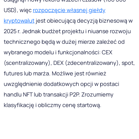
USD), więc
rozpoczęcie własnej giełdy
kryptowalut
jest obiecującą decyzją biznesową w
2025 r. Jednak budżet projektu i niuanse rozwoju
technicznego będą w dużej mierze zależeć od
wybranego modelu i funkcjonalności: CEX
(scentralizowany), DEX (zdecentralizowany), spot,
futures lub marża. Możliwe jest również
uwzględnienie dodatkowych opcji w postaci
handlu NFT lub transakcji P2P. Zrozumiemy
klasyfikację i obliczmy cenę startową.