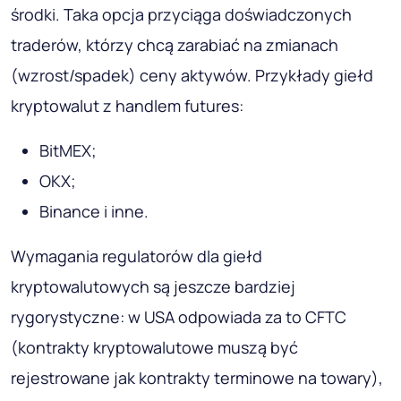
środki. Taka opcja przyciąga doświadczonych
traderów, którzy chcą zarabiać na zmianach
(wzrost/spadek) ceny aktywów. Przykłady giełd
kryptowalut z handlem futures:
BitMEX;
OKX;
Binance i inne.
Wymagania regulatorów dla giełd
kryptowalutowych są jeszcze bardziej
rygorystyczne: w USA odpowiada za to CFTC
(kontrakty kryptowalutowe muszą być
rejestrowane jak kontrakty terminowe na towary),