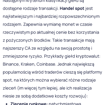
Następnym kryterium klasyfikacji giełd są
dostępne rodzaje transakcji.
Handel spot
jest
najłatwiejszym i najbardziej rozpowszechnionym
rodzajem. Zapewnia wymianę monet w czasie
rzeczywistym po aktualnej cenie bez korzystania
z pożyczonych środków. Takie transakcje mają
najszerszy CA ze względu na swoją prostotę i
zmniejszone ryzyko. Przykłady giełd kryptowalut:
Binance, Kraken, Coinbase. Jednak największą
popularnością wśród traderów cieszą się platformy
spot, na których można wybierać różne rodzaje
zleceń (im więcej tym lepiej, ale ich realizacja
niesie ze sobą dodatkowe koszty rozwoju):
Zlecenie rynkowe:
natychmiastowa