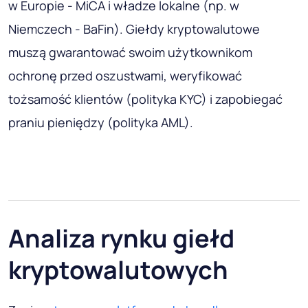
w Europie - MiCA i władze lokalne (np. w
Niemczech - BaFin). Giełdy kryptowalutowe
muszą gwarantować swoim użytkownikom
ochronę przed oszustwami, weryfikować
tożsamość klientów (polityka KYC) i zapobiegać
praniu pieniędzy (polityka AML).
Analiza rynku giełd
kryptowalutowych