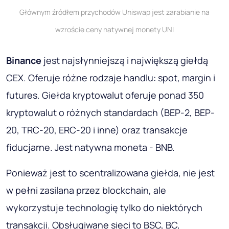
Głównym źródłem przychodów Uniswap jest zarabianie na
wzroście ceny natywnej monety UNI
Binance
jest najsłynniejszą i największą giełdą
CEX. Oferuje różne rodzaje handlu: spot, margin i
futures. Giełda kryptowalut oferuje ponad 350
kryptowalut o różnych standardach (BEP-2, BEP-
20, TRC-20, ERC-20 i inne) oraz transakcje
fiducjarne. Jest natywna moneta - BNB.
Ponieważ jest to scentralizowana giełda, nie jest
w pełni zasilana przez blockchain, ale
wykorzystuje technologię tylko do niektórych
transakcji. Obsługiwane sieci to BSC, BC,