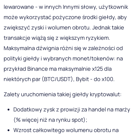
lewarowane - w innych Innymi słowy, użytkownik
może wykorzystać pożyczone środki giełdy, aby
zwiększyć zyski i wolumen obrotu. Jednak takie
transakcje wiążą się z większym ryzykiem.
Maksymalna dźwignia różni się w zależności od
polityki giełdy i wybranych monet/tokenów: na
przykład Binance ma maksymalnie x125 dla
niektórych par (BTC/USDT), Bybit - do x100.
Zalety uruchomienia takiej giełdy kryptowalut:
Dodatkowy zysk z prowizji za handel na marży
(% więcej niż na rynku spot);
Wzrost całkowitego wolumenu obrotu na