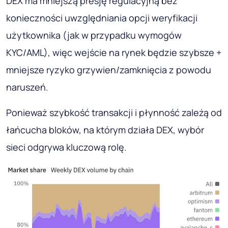
DEX ma mniejszą presję regulacyjną bez
konieczności uwzględniania opcji weryfikacji
użytkownika (jak w przypadku wymogów
KYC/AML), więc wejście na rynek będzie szybsze +
mniejsze ryzyko grzywien/zamknięcia z powodu
naruszeń.
Ponieważ szybkość transakcji i płynność zależą od
łańcucha bloków, na którym działa DEX, wybór
sieci odgrywa kluczową rolę.