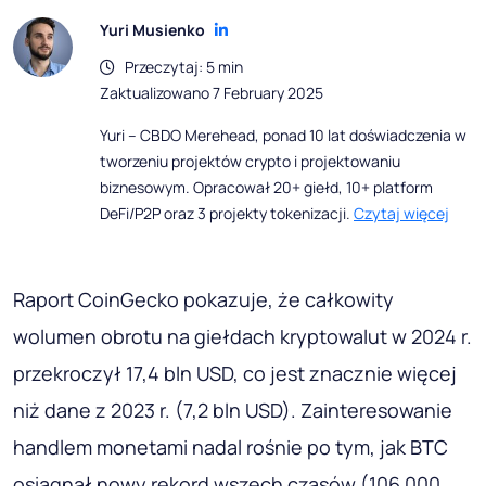
Yuri Musienko
Przeczytaj: 5 min
Zaktualizowano 7 February 2025
Yuri – CBDO Merehead, ponad 10 lat doświadczenia w
tworzeniu projektów crypto i projektowaniu
biznesowym. Opracował 20+ giełd, 10+ platform
DeFi/P2P oraz 3 projekty tokenizacji.
Czytaj więcej
Raport CoinGecko pokazuje, że całkowity
wolumen obrotu na giełdach kryptowalut w 2024 r.
przekroczył 17,4 bln USD, co jest znacznie więcej
niż dane z 2023 r. (7,2 bln USD). Zainteresowanie
handlem monetami nadal rośnie po tym, jak BTC
osiągnął nowy rekord wszech czasów (106 000