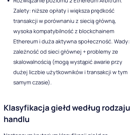
Rozwiązanie poziomu 2 Ethereum Arbitrum.
Zalety: niższe opłaty i większa prędkość
transakcji w porównaniu z siecią główną,
wysoka kompatybilność z blockchainem
Ethereum i duża aktywna społeczność. Wady:
zależność od sieci głównej + problemy ze
skalowalnością (mogą wystąpić awarie przy
dużej liczbie użytkowników i transakcji w tym
samym czasie).
Klasyfikacja giełd według rodzaju
handlu