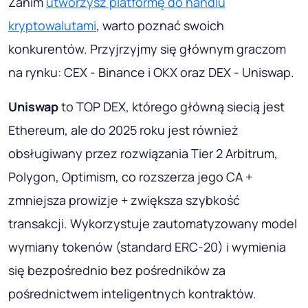
Zanim
utworzysz platformę do handlu
kryptowalutami
, warto poznać swoich
konkurentów. Przyjrzyjmy się głównym graczom
na rynku: CEX - Binance i OKX oraz DEX - Uniswap.
Uniswap
to TOP DEX, którego główną siecią jest
Ethereum, ale do 2025 roku jest również
obsługiwany przez rozwiązania Tier 2 Arbitrum,
Polygon, Optimism, co rozszerza jego CA +
zmniejsza prowizje + zwiększa szybkość
transakcji. Wykorzystuje zautomatyzowany model
wymiany tokenów (standard ERC-20) i wymienia
się bezpośrednio bez pośredników za
pośrednictwem inteligentnych kontraktów.