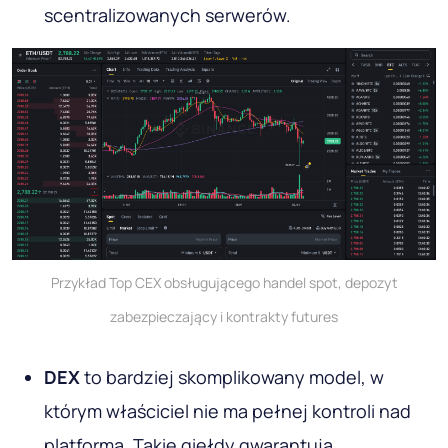
scentralizowanych serwerów.
Przykład Top CEX obsługującego handel spot, depozyt
zabezpieczający i kontrakty futures
DEX
to bardziej skomplikowany model, w
którym właściciel nie ma pełnej kontroli nad
platformą. Takie giełdy gwarantują