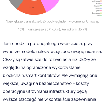
Największe transakcje DEX pod względem wolumenu: Uniswap
(43%), Pancakeswap (17,3%), Aerodrom (15,7%)
Jeśli chodzi o potencjalnego właściciela, przy
wyborze modelu należy wziąć pod uwagę niuanse:
CEX-y są łatwiejsze do rozwinięcia niż DEX-y ze
względu na ograniczone wykorzystanie
blockchain/smart kontraktów. Ale wymagają one
większej uwagi na bezpieczeństwo + koszty
operacyjne utrzymania infrastruktury będą
wyższe (szczególnie w kontekście zapewnienia