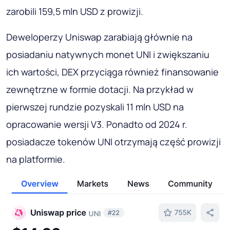
zarobili 159,5 mln USD z prowizji.
Deweloperzy Uniswap zarabiają głównie na
posiadaniu natywnych monet UNI i zwiększaniu
ich wartości, DEX przyciąga również finansowanie
zewnętrzne w formie dotacji. Na przykład w
pierwszej rundzie pozyskali 11 mln USD na
opracowanie wersji V3. Ponadto od 2024 r.
posiadacze tokenów UNI otrzymają część prowizji
na platformie.