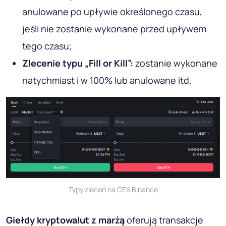
anulowane po upływie określonego czasu,
jeśli nie zostanie wykonane przed upływem
tego czasu;
Zlecenie typu „Fill or Kill”:
zostanie wykonane
natychmiast i w 100% lub anulowane itd.
Typy zleceń na CEX Binance
Giełdy kryptowalut z marżą
oferują transakcje