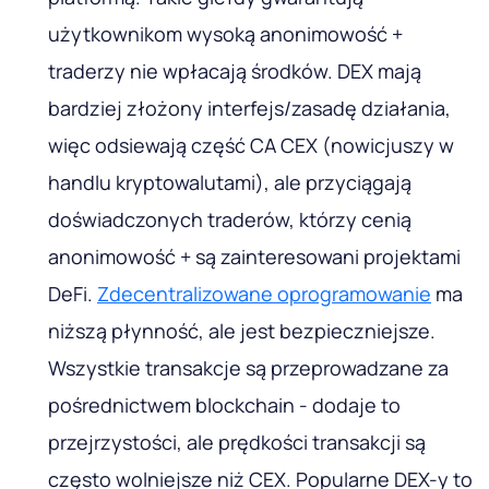
użytkownikom wysoką anonimowość +
traderzy nie wpłacają środków. DEX mają
bardziej złożony interfejs/zasadę działania,
więc odsiewają część CA CEX (nowicjuszy w
handlu kryptowalutami), ale przyciągają
doświadczonych traderów, którzy cenią
anonimowość + są zainteresowani projektami
DeFi.
Zdecentralizowane oprogramowanie
ma
niższą płynność, ale jest bezpieczniejsze.
Wszystkie transakcje są przeprowadzane za
pośrednictwem blockchain - dodaje to
przejrzystości, ale prędkości transakcji są
często wolniejsze niż CEX. Popularne DEX-y to