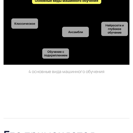
4 основные вида машинного обучения