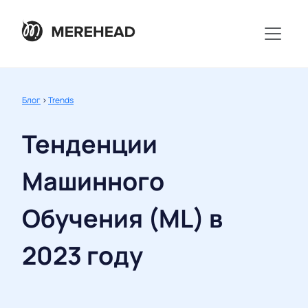
Блог
>
Trends
Тенденции
Машинного
Обучения (ML) в
2023 году