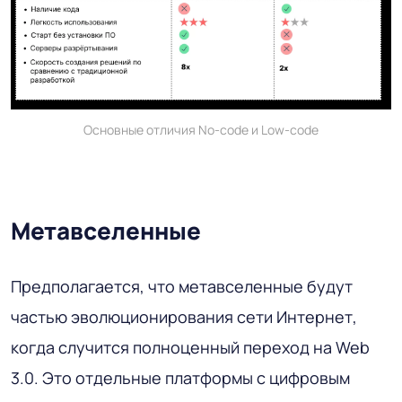
Основные отличия No-code и Low-code
Метавселенные
Предполагается, что метавселенные будут
частью эволюционирования сети Интернет,
когда случится полноценный переход на Web
3.0. Это отдельные платформы с цифровым