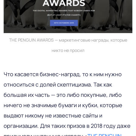
THE PENGUIN AWARDS — маркетинговые награды, которые
никто не просил
Что касается бизнес-наград, то к ним нужно
относиться с долей скептицизма. Так как
большая их часть — это либо покупные, либо
ничего не значимые бумаги и кубки, которые
выдают никому не известные сайты и
организации. Для таких призов в 2018 году даже