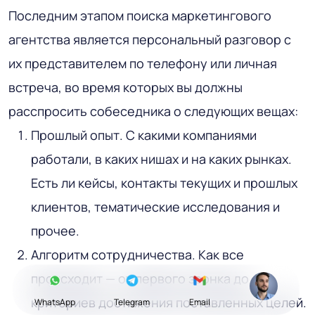
Последним этапом поиска маркетингового
агентства является персональный разговор с
их представителем по телефону или личная
встреча, во время которых вы должны
расспросить собеседника о следующих вещах:
Прошлый опыт. С какими компаниями
работали, в каких нишах и на каких рынках.
Есть ли кейсы, контакты текущих и прошлых
клиентов, тематические исследования и
прочее.
Алгоритм сотрудничества. Как все
происходит — от первого звонка до
критериев достижения поставленных целей.
WhatsApp
Telegram
Email