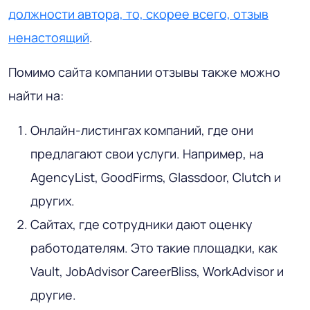
должности автора, то, скорее всего, отзыв
ненастоящий
.
Помимо сайта компании отзывы также можно
найти на:
Онлайн-листингах компаний, где они
предлагают свои услуги. Например, на
AgencyList, GoodFirms, Glassdoor, Clutch и
других.
Сайтах, где сотрудники дают оценку
работодателям. Это такие площадки, как
Vault, JobAdvisor CareerBliss, WorkAdvisor и
другие.