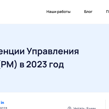
Наши работы
Блог
П
енции Управления
PM) в 2023 год
.2023
Читать: 9 мин