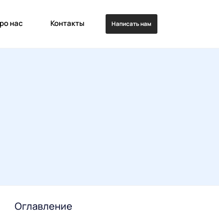
ро нас
Контакты
Написать нам
Оглавление