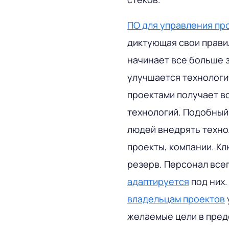
ПО для управления пр
диктующая свои правил
начинает все больше з
улучшается технологи
проектами получает в
технологий. Подобный
людей внедрять техно
проекты, компании. К
резерв. Персонал все
адаптируется
под них
владельцам проектов
желаемые цели в пред