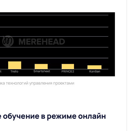
ка технологий управления проектами
 обучение в режиме онлайн