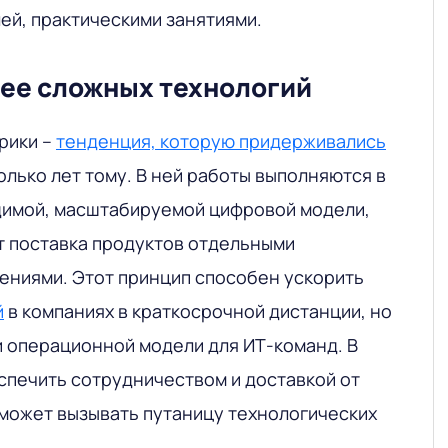
ей, практическими занятиями.
ее сложных технологий
рики –
тенденция, которую придерживались
лько лет тому. В ней работы выполняются в
димой, масштабируемой цифровой модели,
т поставка продуктов отдельными
ниями. Этот принцип способен ускорить
й
в компаниях в краткосрочной дистанции, но
и операционной модели для ИТ-команд. В
спечить сотрудничеством и доставкой от
о может вызывать путаницу технологических