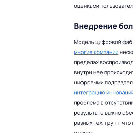
оценками пользовател
Внедрение бол
Модель цифровой фаб
многие компании
неско
пределах воспроизво
внутри нее происходи
цифровыми подразделе
интеграцию инноваци
проблема в отсутстви
результате важно обе
разных тех. групп, чт
стеков.