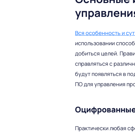
управлени
Вся особенность и су
использовании способо
добиться целей. Прав
справляться с различ
будут появляться в п
ПО для управления про
Оцифрованные
Практически любая сф