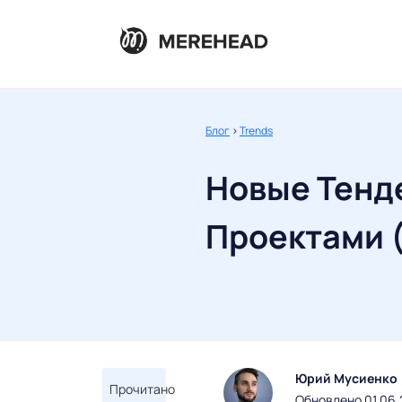
Блог
>
Trends
Новые Тенд
Проектами (
Юрий Мусиенко
Прочитано
Обновлено 01.06