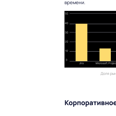
времени.
Доля рын
Корпоративное