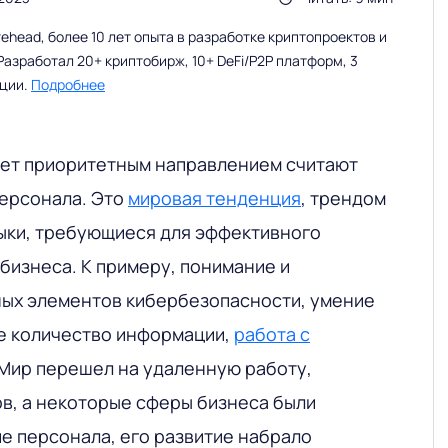
head, более 10 лет опыта в разработке криптопроектов и
Разработал 20+ криптобирж, 10+ DeFi/P2P платформ, 3
ации.
Подробнее
лет приоритетным направлением считают
персонала. Это
мировая тенденция
, трендом
ыки, требующиеся для эффективного
бизнеса. К примеру, понимание и
ых элементов кибербезопасности, умение
е количество информации,
работа с
. Мир перешел на удаленную работу,
в, а некоторые сферы бизнеса были
е персонала, его развитие набрало