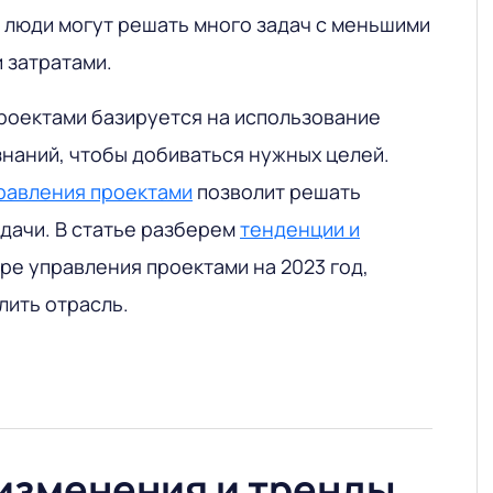
ь люди могут решать много задач с меньшими
 затратами.
проектами базируется на использование
знаний, чтобы добиваться нужных целей.
равления проектами
позволит решать
дачи. В статье разберем
тенденции и
ре управления проектами на 2023 год,
лить отрасль.
изменения и тренды