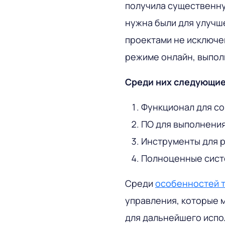
получила существенн
нужна были для улучш
проектами не исключе
режиме онлайн, выпо
Среди них следующие
Функционал для со
ПО для выполнения
Инструменты для р
Полноценные сист
Среди
особенностей 
управления, которые 
для дальнейшего испо