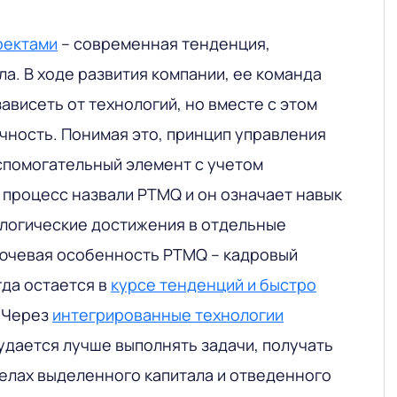
оектами
– современная тенденция,
а. В ходе развития компании, ее команда
ависеть от технологий, но вместе с этом
чность. Понимая это, принцип управления
спомогательный элемент с учетом
 процесс назвали PTMQ и он означает навык
логические достижения в отдельные
лючевая особенность PTMQ – кадровый
гда остается в
курсе тенденций и быстро
. Через
интегрированные технологии
удается лучше выполнять задачи, получать
елах выделенного капитала и отведенного