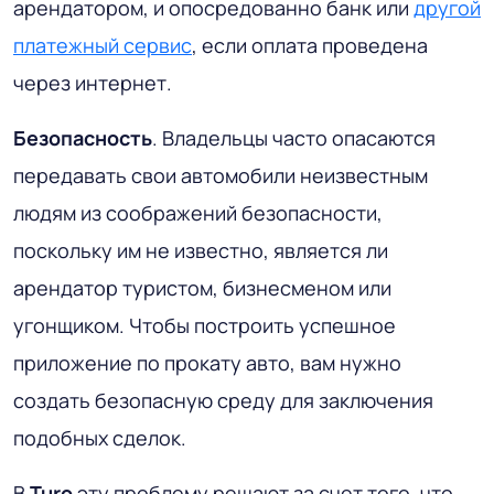
арендатором, и опосредованно банк или
другой
платежный сервис
, если оплата проведена
через интернет.
Безопасность
. Владельцы часто опасаются
передавать свои автомобили неизвестным
людям из соображений безопасности,
поскольку им не известно, является ли
арендатор туристом, бизнесменом или
угонщиком. Чтобы построить успешное
приложение по прокату авто, вам нужно
создать безопасную среду для заключения
подобных сделок.
В
Turo
эту проблему решают за счет того, что