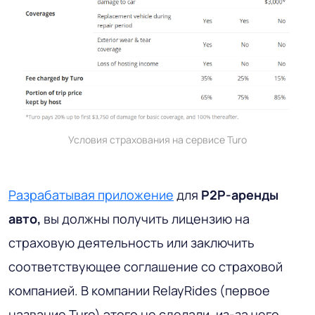
Условия страхования на сервисе Turo
Разрабатывая приложение
для
P2P-аренды
авто,
вы должны получить лицензию на
страховую деятельность или заключить
соответствующее соглашение со страховой
компанией. В компании RelayRides (первое
название Turo) этого не сделали, из-за чего