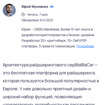
Юрий Мусиенко
Читать: 7 мин
Обновлено 14.11.2021
Юрий — CBDO Merehead, более 10 лет опыта в
разработке криптопроектов и бизнес-дизайне.
Разработал 20+ криптобирж, 10+ DeFi/P2P
платформ, 3 проекта токенизации.
Подробнее
Архитектура райдшерингового серBlaBlaCar —
это бесплатная платформа для райдшеринга,
которая пользуется большой популярностью в
Европе. У нее довольно приятный дизайн и
широкий набор функций, позволяющих
удовлетворить потребности как пассажиров,