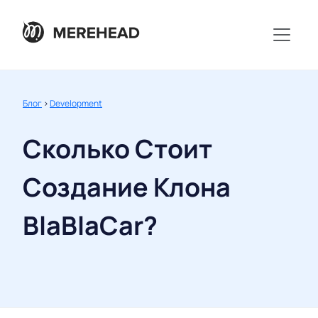
Блог
>
Development
Сколько Стоит
Создание Клона
BlaBlaCar?