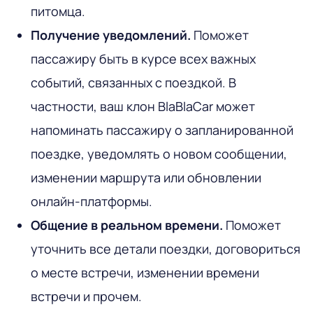
питомца.
Получение уведомлений.
Поможет
пассажиру быть в курсе всех важных
событий, связанных с поездкой. В
частности, ваш клон BlaBlaCar может
напоминать пассажиру о запланированной
поездке, уведомлять о новом сообщении,
изменении маршрута или обновлении
онлайн-платформы.
Общение в реальном времени.
Поможет
уточнить все детали поездки, договориться
о месте встречи, изменении времени
встречи и прочем.